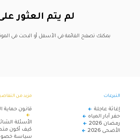
لم يتم العثور على
يمكنك تصفح القائمة في الأسفل أو البحث في الموق
التبرعات
مزيد من التفاصي
إغاثة عاجلة
قانون حماية ا
حفر آبار المياه
الأسئلة الشائ
رمضان 2026
كيف أكون متطو
الأضحى 2026
سياسة خصوصي