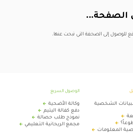
 الصفحة...
ع للوصول إلى الصحفة التي تبحث عنها.
ل
الوصول السريع
لبيانات الشخصية
وكالة الأضحية
دفع كفالة اليتيم
عة
نموذج طلب حصالة
عاً؟
مجمع الريحانية التعليمي
ة المعلومات