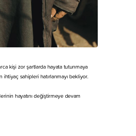
arca kişi zor şartlarda hayata tutunmaya
 ihtiyaç sahipleri hatırlanmayı bekliyor.
plerinin hayatını değiştirmeye devam