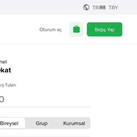
TR
TRY
Oturum aç
Bağış Yap
nel
kat
ış Tutarı
Bireysel
Grup
Kurumsal