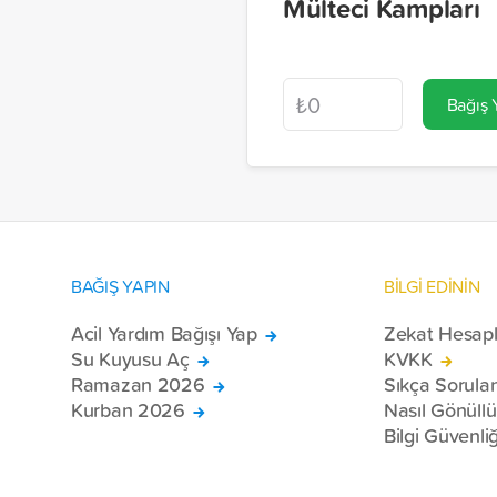
Mülteci Kampları
Bağış 
BAĞIŞ YAPIN
BİLGİ EDİNİN
Acil Yardım Bağışı Yap
Zekat Hesap
Su Kuyusu Aç
KVKK
Ramazan 2026
Sıkça Sorula
Kurban 2026
Nasıl Gönüll
Bilgi Güvenliğ