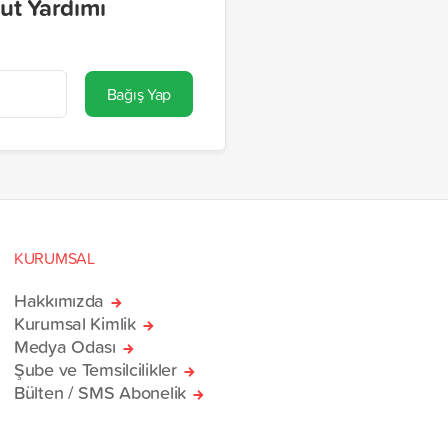
ut Yardımı
Bağış Yap
KURUMSAL
Hakkımızda
Kurumsal Kimlik
Medya Odası
Şube ve Temsilcilikler
Bülten / SMS Abonelik