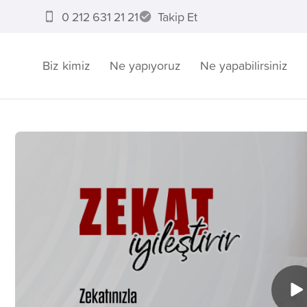
0 212 631 21 21
Takip Et
Biz kimiz
Ne yapıyoruz
Ne yapabilirsiniz