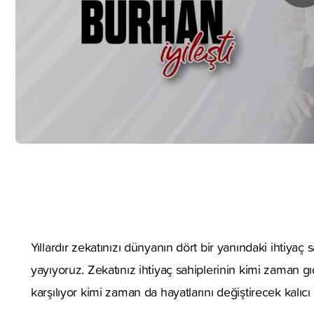
Yıllardır zekatınızı dünyanın dört bir yanındaki ihtiyaç s
yayıyoruz. Zekatınız ihtiyaç sahiplerinin kimi zaman gıda
karşılıyor kimi zaman da hayatlarını değiştirecek kalıc