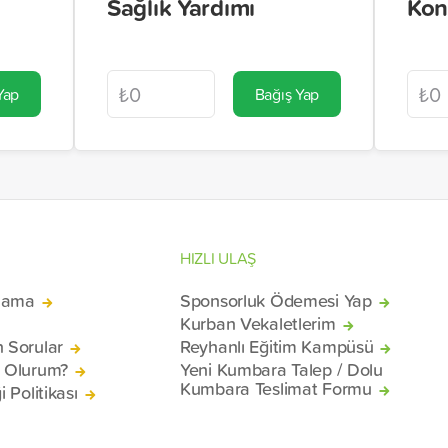
Sağlık Yardımı
Kon
Yap
Bağış Yap
HIZLI ULAŞ
lama
Sponsorluk Ödemesi Yap
Kurban Vekaletlerim
n Sorular
Reyhanlı Eğitim Kampüsü
ü Olurum?
Yeni Kumbara Talep / Dolu
Kumbara Teslimat Formu
i Politikası