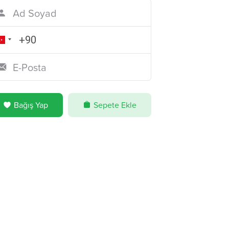
Bağış Yap
Sepete Ekle