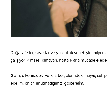
Doğal afetler, savaşlar ve yoksulluk sebebiyle milyonl
çalışıyor. Kimsesi olmayan, hastalıklarla mücadele eden
Gelin, ülkemizdeki ve kriz bölgelerindeki ihtiyaç sahi
edelim; onları unutmadığımızı gösterelim.