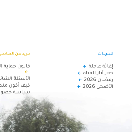
التبرعات
مزيد من التفاصي
إغاثة عاجلة
قانون حماية ا
حفر آبار المياه
الأسئلة الشائ
رمضان 2026
كيف أكون متطو
الأضحى 2026
سياسة خصوصي