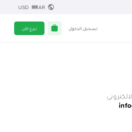
USD
AR
تسجيل الدخول
تبرع الآن
لالكتروني
info