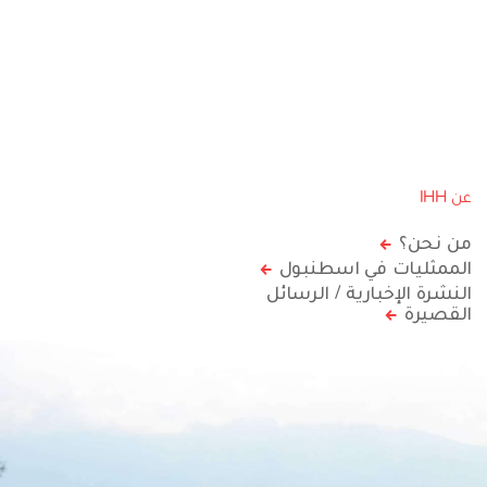
عن IHH
من نحن؟
الممثليات في اسطنبول
النشرة الإخبارية / الرسائل
القصيرة