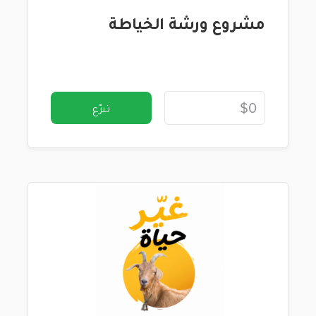
مشروع ورشة الخياطة
تبرّع