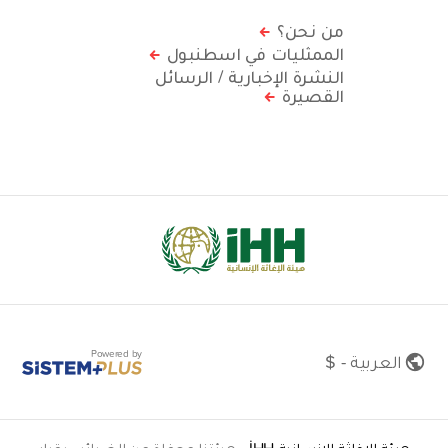
من نحن؟
الممثليات في اسطنبول
النشرة الإخبارية / الرسائل
القصيرة
Powered by
العربية - $
هيئة الإغاثة الإنسانية İHH
•
هيئتنا معفاة من الضرائب بقرار