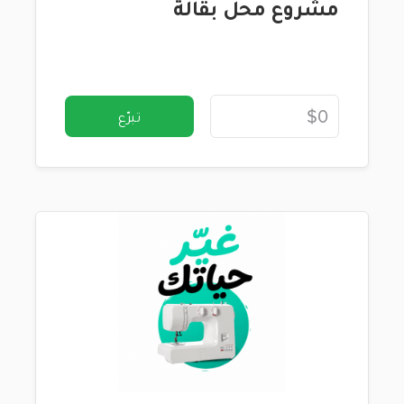
مشروع محل بقالة
تبرّع