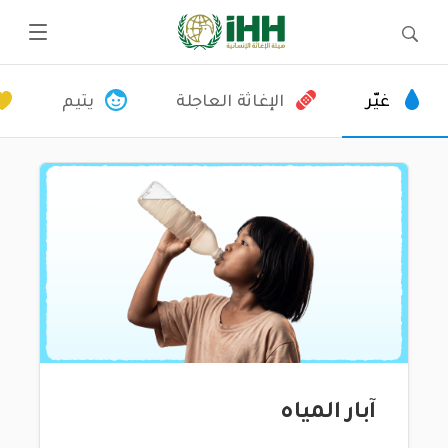
غيّر
الإغاثة العاجلة
يتيم
آبار المياه