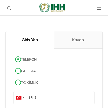
Giriş Yap
Kaydol
TELEFON
E-POSTA
TC KIMLIK