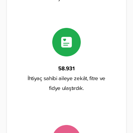
58.931
İhtiyaç sahibi aileye zekât, fitre ve
fidye ulaştırdık.