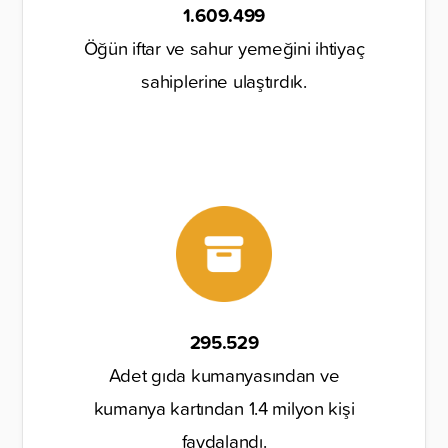
1.609.499
Öğün iftar ve sahur yemeğini ihtiyaç
sahiplerine ulaştırdık.
295.529
Adet gıda kumanyasından ve
kumanya kartından 1.4 milyon kişi
faydalandı.