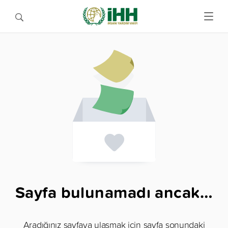
Sayfa bulunamadı ancak…
Aradığınız sayfaya ulaşmak için sayfa sonundaki