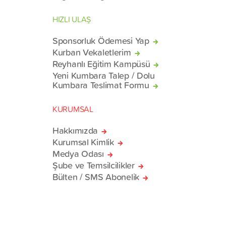
HIZLI ULAŞ
Sponsorluk Ödemesi Yap
Kurban Vekaletlerim
Reyhanlı Eğitim Kampüsü
Yeni Kumbara Talep / Dolu
Kumbara Teslimat Formu
KURUMSAL
Hakkımızda
Kurumsal Kimlik
Medya Odası
Şube ve Temsilcilikler
Bülten / SMS Abonelik