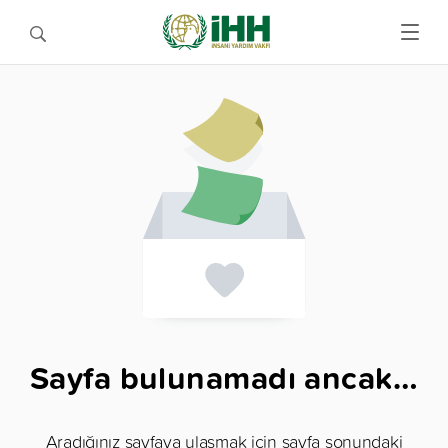
Sayfa bulunamadı ancak…
Aradığınız sayfaya ulaşmak için sayfa sonundaki