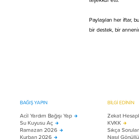
Paylaşılan her iftar,
bir destek, bir annen
BAĞIŞ YAPIN
BİLGİ EDİNİN
Acil Yardım Bağışı Yap
Zekat Hesap
Su Kuyusu Aç
KVKK
Ramazan 2026
Sıkça Sorula
Kurban 2026
Nasıl Gönüll