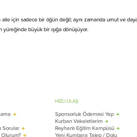
 bu aile için sadece bir öğün değil; aynı zamanda umut ve 
in yüreğinde büyük bir ışığa dönüşüyor.
HIZLI ULAŞ
lama
Sponsorluk Ödemesi Yap
Kurban Vekaletlerim
n Sorular
Reyhanlı Eğitim Kampüsü
ü Olurum?
Yeni Kumbara Talep / Dolu