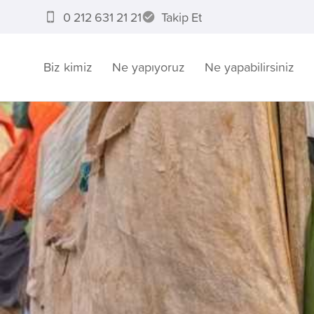
0 212 631 21 21
Takip Et
Biz kimiz
Ne yapıyoruz
Ne yapabilirsiniz