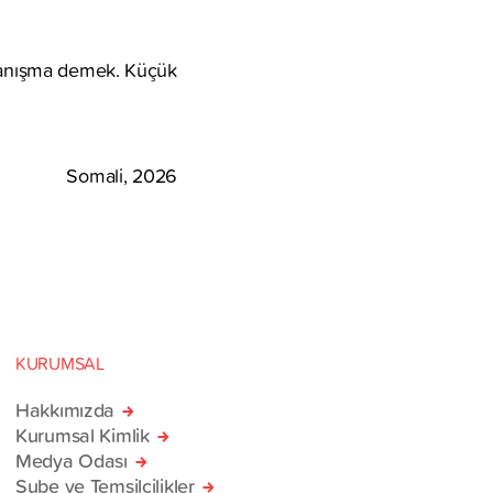
dayanışma demek. Küçük
Somali, 2026
KURUMSAL
Hakkımızda
Kurumsal Kimlik
Medya Odası
Şube ve Temsilcilikler