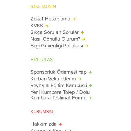
BİLGİ EDİNİN
Zekat Hesaplama
KVKK
Sıkça Sorulan Sorular
Nasıl Gönüllü Olurum?
Bilgi Güvenliği Politikası
HIZLI ULAŞ
Sponsorluk Ödemesi Yap
Kurban Vekaletlerim
Reyhanlı Eğitim Kampüsü
Yeni Kumbara Talep / Dolu
Kumbara Teslimat Formu
KURUMSAL
Hakkımızda
Kurumsal Kimlik