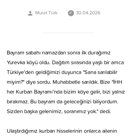
Murat Türk
30.04.2026
Bayram sabahı namazdan sonra ilk durağımız
Yurevka köyü oldu. Dağıtım sırasında yaşlı bir amca
Türkiye'den geldiğimizi duyunca "Sana sarılabilir
miyim?" diye sordu. Muhabbetle sarıldık. Bize "İHH
her Kurban Bayramı'nda bizim köye gelir, bizi yalnız
bırakmaz. Bu bayram da geleceğinizi biliyordum.
Sizden başka gelenimiz, soranımız yok." dedi.
Ulaştırdığımız kurban hisselerinin onlarca ailenin