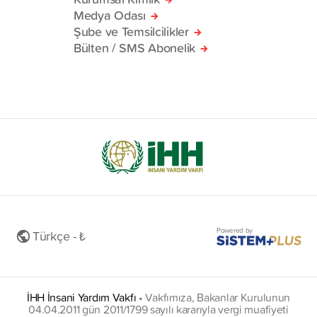
Medya Odası
Şube ve Temsilcilikler
Bülten / SMS Abonelik
Powered by
Türkçe - ₺
İHH İnsani Yardım Vakfı
•
Vakfımıza, Bakanlar Kurulunun
04.04.2011 gün 2011/1799 sayılı kararıyla vergi muafiyeti