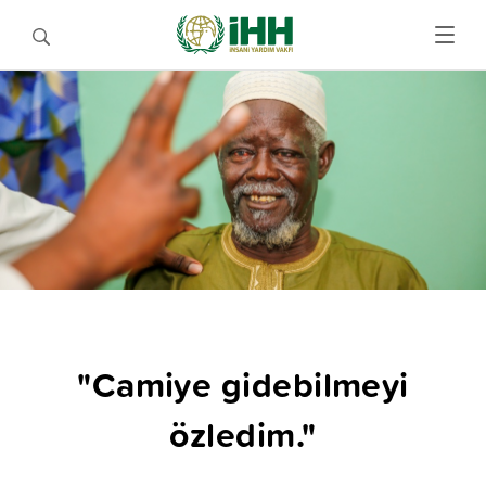
"Camiye gidebilmeyi
özledim."