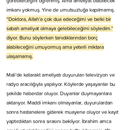
görebileceğini öğrenmiş. Ama ameliyat olabilecek
imkanı yokmuş. Yine de umutsuzluğa kapılmamış.
“Doktora, Allah’a çok dua edeceğimi ve belki bir
sabah ameliyat olmaya gelebileceğimi söyledim.”
diyor. Bunu söylerken tanıdıklarından borç
alabileceğini umuyormuş ama yeterli miktara
ulaşamamış.
Mali’de katarakt ameliyatı duyuruları televizyon ve
radyo aracılığıyla yapılıyor. Köylerde yaşayanlar bu
şekilde haberdar oluyor. Duyanlar duymayanlara
aktarıyor. Maddi imkanı olmayanlar, duyurulardan
sonra hastanelere giderek muayene oluyor ve kayıt
yaptırdıktan sonra sırasını bekliyor. İbrahim amca