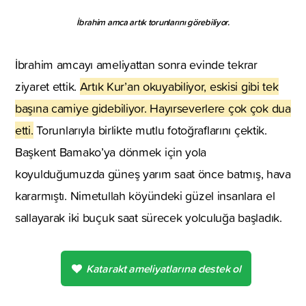
İbrahim amca artık torunlarını görebiliyor.
İbrahim amcayı ameliyattan sonra evinde tekrar
ziyaret ettik.
Artık Kur’an okuyabiliyor, eskisi gibi tek
başına camiye gidebiliyor. Hayırseverlere çok çok dua
etti.
Torunlarıyla birlikte mutlu fotoğraflarını çektik.
Başkent Bamako’ya dönmek için yola
koyulduğumuzda güneş yarım saat önce batmış, hava
kararmıştı. Nimetullah köyündeki güzel insanlara el
sallayarak iki buçuk saat sürecek yolculuğa başladık.
Katarakt ameliyatlarına destek ol