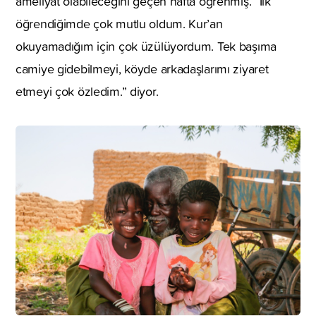
ameliyat olabileceğini geçen hafta öğrenmiş. “İlk
öğrendiğimde çok mutlu oldum. Kur’an
okuyamadığım için çok üzülüyordum. Tek başıma
camiye gidebilmeyi, köyde arkadaşlarımı ziyaret
etmeyi çok özledim.” diyor.