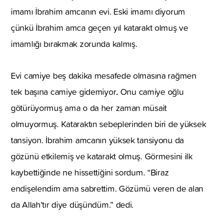
imamı İbrahim amcanın evi. Eski imamı diyorum
çünkü İbrahim amca geçen yıl katarakt olmuş ve
imamlığı bırakmak zorunda kalmış.
Evi camiye beş dakika mesafede olmasına rağmen
.
tek başına camiye gidemiyor
Onu camiye oğlu
götürüyormuş ama o da her zaman müsait
olmuyormuş. Kataraktın sebeplerinden biri de yüksek
tansiyon. İbrahim amcanın yüksek tansiyonu da
gözünü etkilemiş ve katarakt olmuş. Görmesini ilk
kaybettiğinde ne hissettiğini sordum. “Biraz
endişelendim ama sabrettim. Gözümü veren de alan
da Allah’tır diye düşündüm.” dedi.