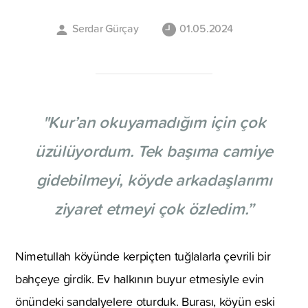
Serdar Gürçay
01.05.2024
"Kur’an okuyamadığım için çok
üzülüyordum. Tek başıma camiye
gidebilmeyi, köyde arkadaşlarımı
ziyaret etmeyi çok özledim.”
Nimetullah köyünde kerpiçten tuğlalarla çevrili bir
bahçeye girdik. Ev halkının buyur etmesiyle evin
önündeki sandalyelere oturduk. Burası, köyün eski