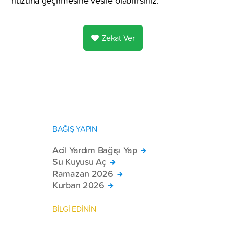
huzurla geçirmesine vesile olabilirsiniz.
Zekat Ver
BAĞIŞ YAPIN
Acil Yardım Bağışı Yap
Su Kuyusu Aç
Ramazan 2026
Kurban 2026
BİLGİ EDİNİN