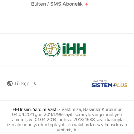
Bülten / SMS Abonelik
Powered by
Türkçe - ₺
İHH İnsani Yardım Vakfı
•
Vakfımıza, Bakanlar Kurulunun
04.04.2011 gün 2011/1799 sayılı kararıyla vergi muafiyeti
tanınmış ve 01.04.2013 tarih ve 2013/4588 sayılı kararıyla
izin almadan yardım toplayabilen vakıflardan sayılması kararı
verilmiştir.