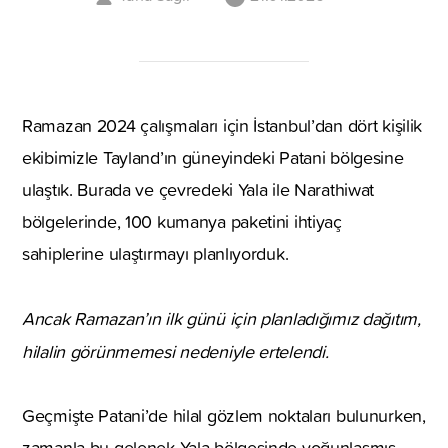
Ramazan 2024 çalışmaları için İstanbul’dan dört kişilik
ekibimizle Tayland’ın güneyindeki Patani bölgesine
ulaştık. Burada ve çevredeki Yala ile Narathiwat
bölgelerinde, 100 kumanya paketini ihtiyaç
sahiplerine ulaştırmayı planlıyorduk.
Ancak Ramazan’ın ilk günü için planladığımız dağıtım,
hilalin görünmemesi nedeniyle ertelendi.
Geçmişte Patani’de hilal gözlem noktaları bulunurken,
zamanla bu gelenek Yala bölgesinde yoğunlaşmış.