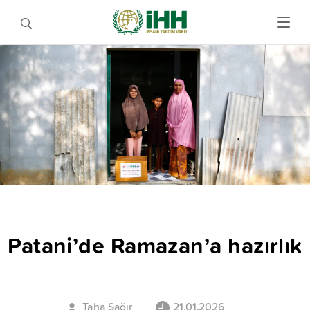
Patani’de Ramazan’a hazırlık
Taha Sağır
21.01.2026