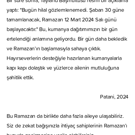
Bir süre sonra, Tayland Başmüftüsü resmi bir açıklama
yaptı:
"Bugün hilal gözlemlenemedi. Şaban 30 güne
tamamlanacak, Ramazan 12 Mart 2024 Salı günü
başlayacaktır."
Bu, kumanya dağıtımımızın bir gün
ertelendiği anlamına geliyordu.
Bir gün daha bekledik
ve Ramazan’ın başlamasıyla sahaya çıktık.
Hayırseverlerin desteğiyle hazırlanan kumanyalarla
kapı kapı dolaştık ve yüzlerce ailenin mutluluğuna
şahitlik ettik.
Patani, 2024
Bu Ramazan da birlikte daha fazla aileye ulaşabiliriz.
Siz de zekat bağışınızla ihtiyaç sahiplerinin Ramazan’ı