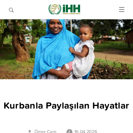
Kurbanla Paylaşılan Hayatlar
Ömer Çam
16.04.2026