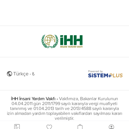
Powered by
Türkçe - ₺
İHH İnsani Yardım Vakfı
•
Vakfımıza, Bakanlar Kurulunun
04.04.2011 gün 2011/1799 sayılı kararıyla vergi muafiyeti
tanınmış ve 01.04.2013 tarih ve 2013/4588 sayılı kararıyla
izin almadan yardım toplayabilen vakıflardan sayılması kararı
verilmiştir.
insani@hs01.kep.tr