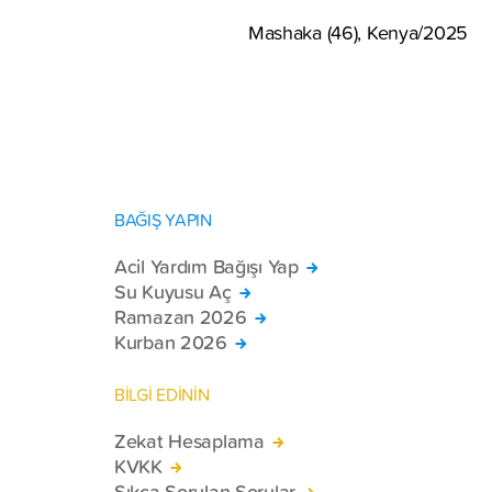
Mashaka (46), Kenya/2025
BAĞIŞ YAPIN
Acil Yardım Bağışı Yap
Su Kuyusu Aç
Ramazan 2026
Kurban 2026
BİLGİ EDİNİN
Zekat Hesaplama
KVKK
Sıkça Sorulan Sorular