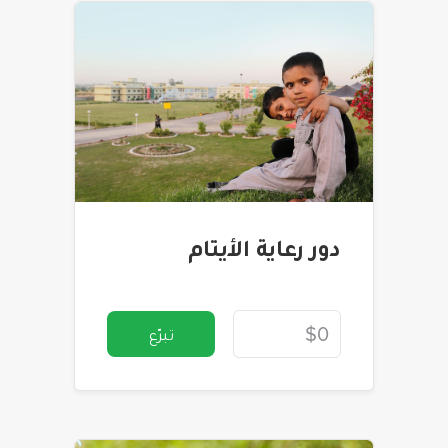
دور رعاية الأيتام
تبرّع