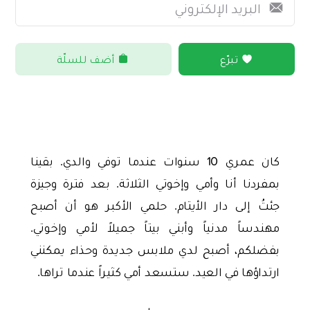
تبرّع
أضف للسلّة
كان عمري 10 سنوات عندما توفي والدي. بقينا
بمفردنا أنا وأمي وإخوتي الثلاثة. بعد فترة وجيزة
جئتُ إلى دار الأيتام. حلمي الأكبر هو أن أصبح
مهندساً مدنياً وأبني بيتاً جميلاً لأمي وإخوتي.
بفضلكم، أصبح لدي ملابس جديدة وحذاء يمكنني
ارتداؤها في العيد. ستسعد أمي كثيراً عندما تراها.