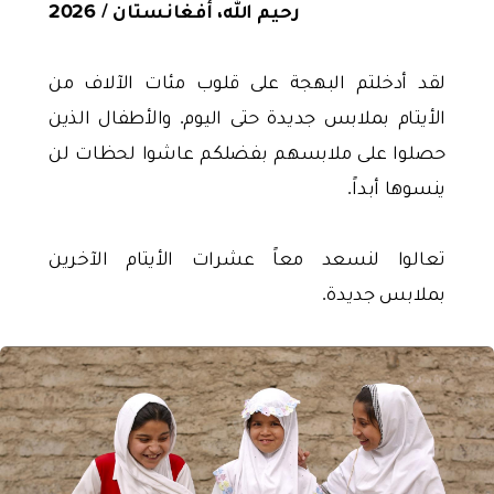
رحيم الله، أفغانستان / 2026
لقد أدخلتم البهجة على قلوب مئات الآلاف من
الأيتام بملابس جديدة حتى اليوم. والأطفال الذين
حصلوا على ملابسهم بفضلكم عاشوا لحظات لن
ينسوها أبداً.
تعالوا لنسعد معاً عشرات الأيتام الآخرين
بملابس جديدة.