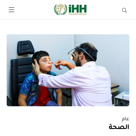
عام
الصحة