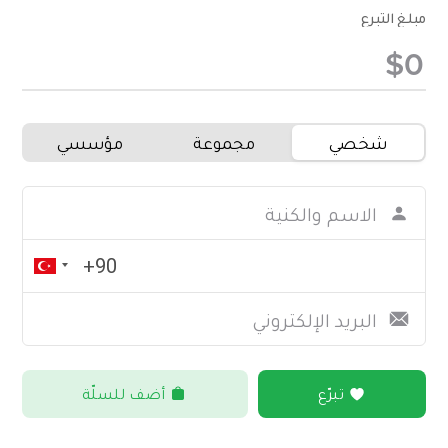
مبلغ التبرع
شخصي
مجموعة
مؤسسي
تبرّع
أضف للسلّة