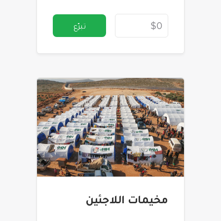
تبرّع
مخيمات اللاجئين