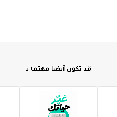
قد تكون أيضا مهتما بـ