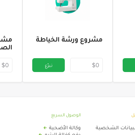
مشروع ورشة الخياطة
مشرو
الصغ
تبرّع
ل
الوصول السريع
لبيانات الشخصية
وكالة الأضحية
دفع كفالة اليتيم