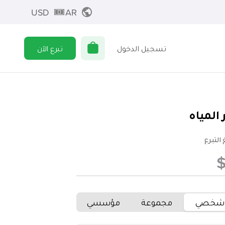
USD
AR
تسجيل الدخول
تبرع الآن
ر المياه
التبرع
شخصي
مجموعة
مؤسسي