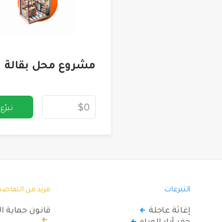
مشروع محل بقالة
تبرّع
التبرعات
مزيد من التفاصي
إغاثة عاجلة
قانون حماية ا
حفر آبار المياه