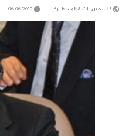
فلسطين
,
الشرقالأوسط
,
تركيا
06.06.2010