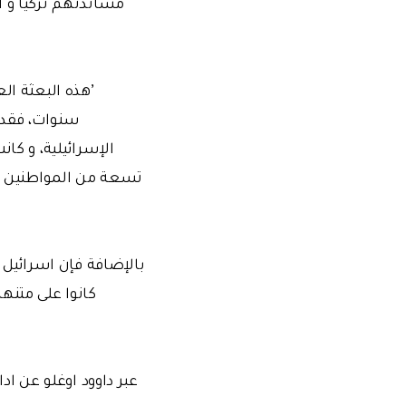
مساندتهم تركيا و ا
’هذه البعثة ال
الإسرائيلية، و كا
تسعة من المواطنين الأ
بالإضافة فإن اسرائيل 
كانوا على متنه
عبر داوود اوغلو عن ادا