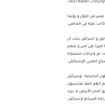
إجراءات اللازمة لذلك.
شر من ايلول و رؤيتنا
كانت عليه في الماضي.
انون و اسرائيل يجب ان
بيرا على امن و سلام
رت ثم إجراءات مشتركة
اع العربي الإسرائيلي.
ون الخارجية لإسرائيل
 انهم اصلا يمارسون
البحر الأبيض لا نريد
ارة كيبريانو لإسرائيل.