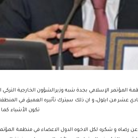
ة المؤتمر الإسلامي بجدة شبه وزيرالشؤون الخارجية التركي احم
ي عشر من ايلول، و ان ذلك سيترك تأثيره العميق في المنطقة و
تكون الأشياء كما 
و عن رضاه و شكره لكل الاخوه الدول الاعضاء في منظمة المؤتم