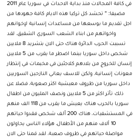
في كافة المجالات منذ بداية الاحداث في سوريا عام 2011
مضيفا: '' تحشد كل تركيا هذه الايام كافة جهودها من
اجل تقديم ما بوسعها من مساعدات إنسانية لإخوانهم
واخواتهم من ابناء الشعب السوري الشقيق. لقد
تسببت الحرب الدائرة هناك حتى الان بتشريد 8 ملايين
شخص داخل سوريا بينما اضطر ما يقرب من 5 ملايين
إنسان للخروج من بلادهم كلاجئين في مخيمات في إنتظار
معونات إنسانية. ولكن للاسف يعاني النازحين السوريين
داخل سوريا من ظروف معيشية اكثر صعوبة. فضلا عن
ذلك تأثر اكثر من 5 ملايين ونصف المليون من اطفال
سوريا بالحرب هناك يعيش ما يقرب من 118 الف منهم
في المستشفيات. هناك 200 ألف شخص فقدوا حياتهم
10 آلاف منهم من الأطفال. هؤلاء الناس يحاولون
مواصلة حياتهم في ظروف صعبة. لقد قمنا حتى الان