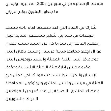
قيمتها الإجمالية حوالي مليونين و200 الف ليرة تركية اي
ما يتجاوز المليون دولار امريكي
شارك في اللقاء الذي اعد خصيصا امام باحة مسجد
موغدات في بلدة يني شهير بمنتصف المدينة قبيل
إنطلاق القافلة إلى سوريا كل من السيد حسب بصري
غوزال اوغلو محافظ مدينة مرسين والسيد برهان الدين
كوجاماظ رئيس بلدية المدينة والسيد دورموش ايدين
عضو مجلس إدارة هيئة الإغاثة الإنسانية وحقوق
الإنسان والحريات والسيد مسعود كاياجي ممثل فرع
الهيئة في مرسين ورئيس المنتدى وبروتوكول المحافظة
واعضاء المنتدى بالإضافة إلى عدد كبير من المواطنين
الاتراك والسوريين