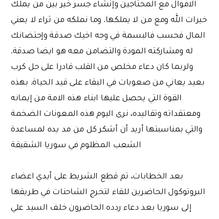
الاموال مع المحتاجين وإنشاء جسر خير بين من يملك
خيرات الله ومع من لا يملكها. وما نملكه من ثراء لا يعني
المال فحسب فالبسمة في وجه اخيك صدقة وإحتضانك
له ومشاركته المودة والتضامن معه هو ايضا صدقة.
ولربما كان دعاء مخلص من القلب قادرا على حل كرب
بعيد يعاني من صعوبات في البقاء على قيد الحياة. بهذه
القوة التي يحصل عليها ابناء هذه الامة من إيمانه
ومعتقداته وتقاليده، نرى اليوم هذه المعونات الضخمة
والتي بمناسبتها أريد أن أشكر كل من مد يده لمساعدة
الشعب المظلوم في سوريا الشقيقة
بعد الخطابات، تم قطع الشريط على أيدي اعضاء
البروتوكول الحاضرين للقاء لتخرج الشاحنات في طريقها
إلى سوريا بعد دعاء ردده الحاضرون خلف السيد علي