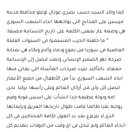
كما واكد السيد حسب بصري غوزال اوغلو محافظ مدينة
مرسين على المذابح التي يواجهها ابناء الشعب السوري
هي وصمة عار بمعنى الكلمة على تاريخ الانسانية مضيفا:
'' ما خلفته الحرب المستمرة في السنوات القليلة
الماضية في سوريا من دموع ودماء وآلام وبكاء هي بمثابة
صرخة تهز الضمير الإنساني وتمتد لتصل إلى الإنسانية
جمعاء. بالتأكيد تتردد صرخات المأساة التي يعاني منها
ابناء الشعب السوري بدأ من الأطفال من جميع الأعمار
لتصل كل ركن من أركان العالم وعلى رأسها تركيا. نحن
امة ودولة عظيمة جدا انشأت على اسس قوية وقيم
روحية عليا طالما قامت طوال تاريخها العريق وبإيمانها
الذي لا يتزعزع بمد يد العون لكافة المحتاجين في كل
انحاء العالم ولم تبخل في اي وقت من الاوقات بتقديم كل