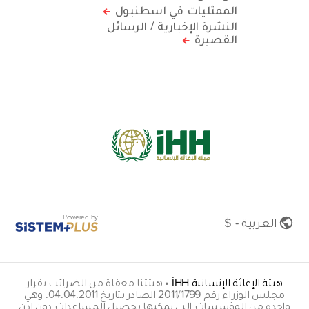
الممثليات في اسطنبول
النشرة الإخبارية / الرسائل
القصيرة
Powered by
العربية - $
هيئة الإغاثة الإنسانية İHH
•
هيئتنا معفاة من الضرائب بقرار
مجلس الوزراء رقم 2011/1799 الصادر بتاريخ 04.04.2011. وهي
واحدة من المؤسسات التي يمكنها تحصيل المساعدات دون إذن