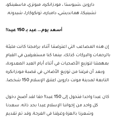
داروين ،شيوستا ، مودزانكره، مبونزي، ماسفينكو،
تشينيكا، همانديشي، دامباره، تونكوكارا، شيدونه.
أسعد يوم... عيد بـ 150 عيدا!
إن هذه المصاعب التي اعترضتنا أثناء برامجنا كانت مليئة
بالرحمات والبركات كذلك. بينما كنا مستغرقين في القيام
بمهمتنا لتوزيع الأضحيات في أثناء أيام العيد المعدودة،
وبعد أن فرغنا من توزيع الأضاحي في قصبة مودزانكره
التابعة لمدينة مونت داروين اعتنق الإسلام 150 شخصا.
كان عيدا واحدا فتحول إلى 150 عيدا! حقا لقد أصبح دخول
كل واحد من إخواننا الإسلام عيدا بحد ذاته. سعدنا
وشعرنا بالعزة وغرقنا في الفرحة. وقد تم تقديم