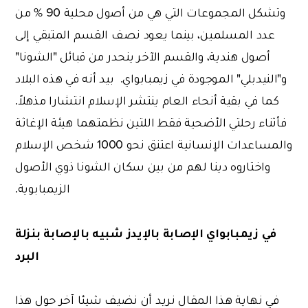
وتشكل المجموعات التي هي من أصول محلية 90 % من
عدد المسلمين، بينما يعود نصف القسم المتبقي إلى
أصول هندية، والقسم الآخر ينحدر من قبائل "الشونا"
و"النيدبلي" الموجودة في زيمبابواي. بيد أنه في هذه البلاد
كما في بقية أنحاء العام ينتشر الإسلام انتشارا مذهلاً.
فأثناء رحلتي الأضحية فقط اللتين نظمتهما هيئة الإغاثة
والمساعدات الإنسانية اعتنق نحو 1000 شخص الإسلام
واختاروه دينا لهم من بين سكان الشونا ذوي الأصول
الزيمبابوية.
في زيمبابواي الإصابة بالإيدز شبيه بالإصابة بنزلة
البرد
في نهاية هذا المقال نريد أن نضيف شيئا آخر حول هذا