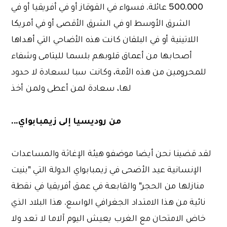
500.000 عائلة. فسواء في القوقاز أو في أفريقيا أو في
الشرق الأوسط او في الشرق الأقصى أو في أمريكا
اللاتينية أو في البلقان كانت هذه الأضاحي التي أهداها
أصحابها من أعماق قلوبهم بلسما لليتامى وشفاء
للمحرومين من هذه الأمة، وكانت سبا لسعادة لا حدود
لها، سعادة لمن أعطى ولمن أخذ
من روديسيا إلى زيمبابواي...
لقد قضينا نحن أيضا موضفو هيئة الإغاثة والمساعدات
الإنسانية عيد الأضحى في زيمبابواي الدولة التي "بنيت
منازلها من الحجر" والقابعة في عمق أفريقيا في نقطة
نائية من هذا الامتداد الجغرافي الواسع. هذا البلاد الذي
خاض الامتحان مع الغرب يعيش اليوم آلاما لا تعد ولا