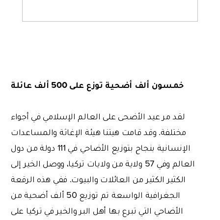
خمسون ألف أضحية توزع على 500 ألف عائلة
لقد مر عيد الأضحى على العالم الإسلامي في أجواء
مختلفة. وقد قامت هيتنا هيئة الإغاثة والمساعدات
الإنسانية بنجاح بتوزيع الأضاحي في 111 دولة من دول
العالم وفي 57 ولاية من ولايات تركيا، ووصل الخير إلى
الكثير الكثير من العائلات والبيوت. ففي هذه الرقعة
الجغرافية الواسعة تم توزيع 50 ألف أضحية من
الأضاحي التي تبرع بها أهل البر والخير في تركيا على