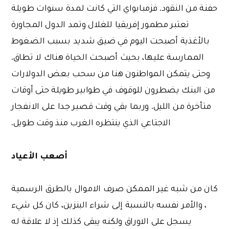
حفنة من النقود. فزمبابواي التي كانت لمدة سنوات طويلة
تعتبر مطمور إفريقيا للغلال وتمد الدول المجاورة
بالأغذية أصبحت اليوم في ضيق شديد بسبب الضغوط
الممارسة عليها، بحيث أصبحت الحياة هناك لا تطاق.
وحتى يتمكن المواطنون هنا من سحب بعض الدولارات
من البنك يضطرون للوقوف في طوابير طويلة حتى أوقات
متأخرة من الليل. وربما بقي وقت قصير جدا على الانفجار
الاجتاعي الذي ينتظره الغرب منذ وقت طويل.
أصعب الأعياد
كان من شبه غير الممكن صرف الاموال بالطرق الرسمية
، والأمر نفسه بالنسبة إلى شراء البنزين، كان كل شيء
يسجل على الاوراق ولكنه يبقى كذلك إذ لا علاقة له