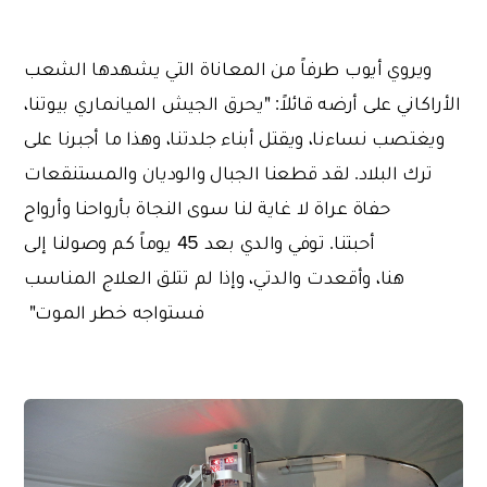
ويروي أيوب طرفاً من المعاناة التي يشهدها الشعب
الأراكاني على أرضه قائلاً: "يحرق الجيش الميانماري
بيوتنا،
ويغتصب نساءنا، ويقتل أبناء جلدتنا، وهذا ما أجبرنا على
ترك البلاد. لقد قطعنا الجبال والوديان والمستنقعات
حفاة عراة لا غاية لنا سوى النجاة بأرواحنا وأرواح
أحبتنا. توفي والدي بعد 45 يوماً كم وصولنا إلى
هنا، وأقعدت والدتي، وإذا لم تتلق العلاج المناسب
فستواجه خطر الموت"