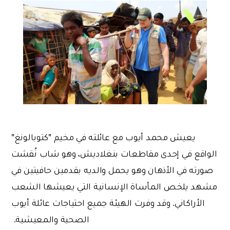
يعيش محمد أيوب مع عائلته في مخيم "كتوبالونغ"
الواقع في إحدى مقاطعات بنغلاديش، وهو شاب نُقشت
صورته في الأذهان وهو يحمل والديه بقدمين حافيتين في
مشهد يلخص المأساة الإنسانية التي يعيشها الشعب
الأراكاني. وقد وفرت الهيئة جميع احتياجات عائلة أيوب
الصحية والمعيشية.