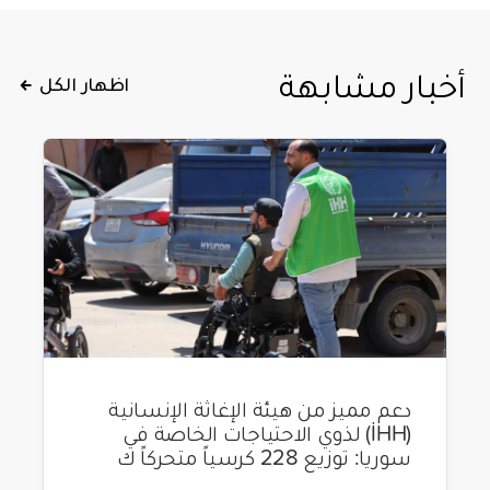
أخبار مشابهة
اظهار الكل
دعم مميز من هيئة الإغاثة الإنسانية
(İHH) لذوي الاحتياجات الخاصة في
سوريا: توزيع 228 كرسياً متحركاً ك