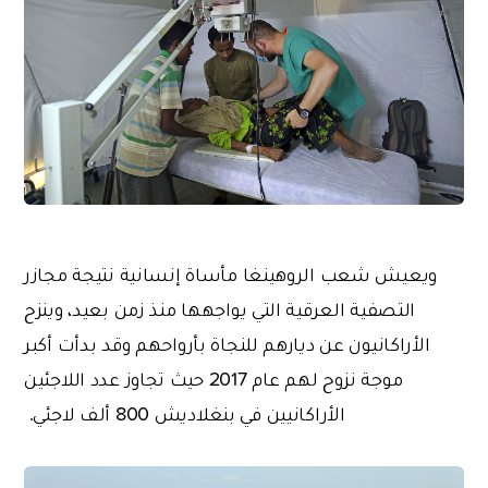
ويعيش شعب الروهينغا مأساة إنسانية نتيجة مجازر
التصفية العرقية التي يواجهها منذ زمن بعيد، وينزح
الأراكانيون عن ديارهم للنجاة بأرواحهم وقد بدأت أكبر
موجة نزوح لهم عام 2017 حيث تجاوز عدد اللاجئين
الأراكانيين في بنغلاديش 800 ألف لاجئي.