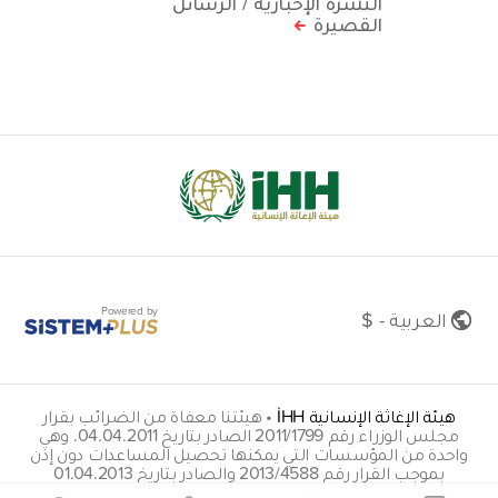
النشرة الإخبارية / الرسائل
القصيرة
Powered by
العربية - $
هيئة الإغاثة الإنسانية İHH
•
هيئتنا معفاة من الضرائب بقرار
مجلس الوزراء رقم 2011/1799 الصادر بتاريخ 04.04.2011. وهي
واحدة من المؤسسات التي يمكنها تحصيل المساعدات دون إذن
بموجب القرار رقم 2013/4588 والصادر بتاريخ 01.04.2013