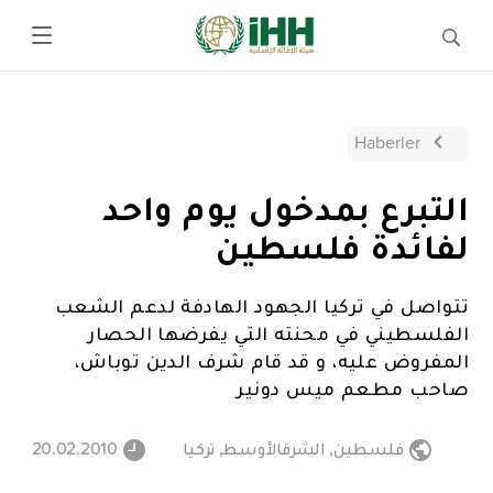
Haberler
التبرع بمدخول يوم واحد
لفائدة فلسطين
تتواصل في تركيا الجهود الهادفة لدعم الشعب
الفلسطيني في محنته التي يفرضها الحصار
المفروض عليه، و قد قام شرف الدين توباش،
صاحب مطعم ميس دونير
فلسطين
,
الشرقالأوسط
,
تركيا
20.02.2010