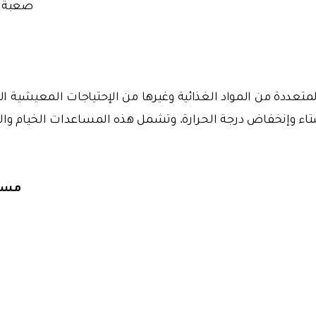
صعبة لل
متعددة من المواد الغذائية وغيرها من الإحتياجات المعيشية 
ء وإنخفاض درجة الحرارة. وتشمل هذه المساعدات الخيام والبط
مساع