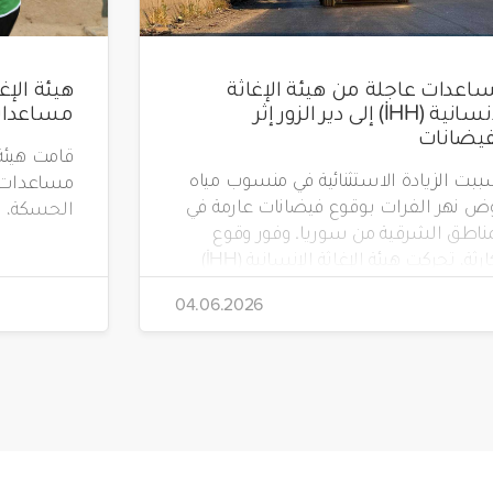
اعدات عاجلة من هيئة الإغاثة
الإنسانية (İHH) إلى دير الزور إثر
مساعدات لـ 1000 عائلة
فيضانات
بت الزيادة الاستثنائية في منسوب مياه
ض نهر الفرات بوقوع فيضانات عارمة في
الحسكة، ا
مناطق الشرقية من سوريا. وفور وقوع
الكارثة، تحركت هيئة الإغاثة الإنسانية (İHH)
كل عاجل وأرسلت شاحنة مساعدات
04.06.2026
ئة إلى منطقة دير الزور المتضررة.