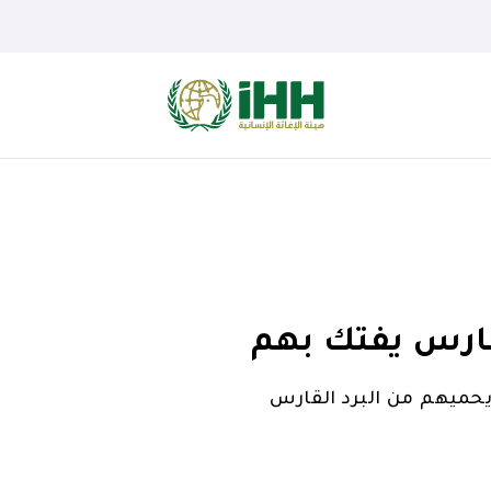
لقارس يفتك بهم
ميهم من البرد القارس