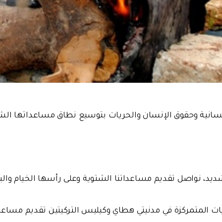
لإنسانية وحقوق الإنسان والحريات بتوسيع نطاق مساعداتها ا
ديد، نواصل تقديم مساعداتنا الشتوية وعلى رأسها الخيام والب
ريات المتمركزة في مدنيتي هطاي وكيليس التركيتين تقديم مس