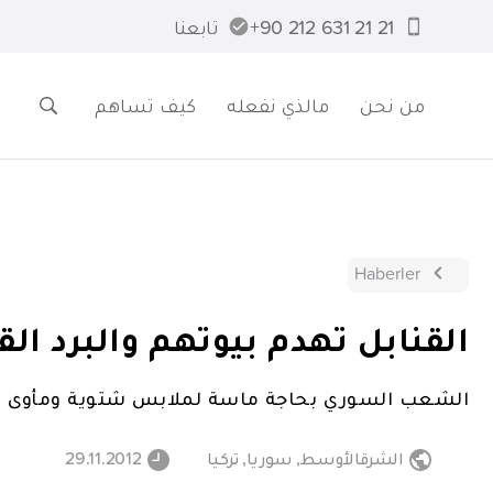
21 21 631 212 90+
تابعنا
من نحن
مالذي نفعله
كيف تساهم
Haberler
القنابل تهدم بيوتهم والبرد ا
الشعب السوري بحاجة ماسة لملابس شتوية ومأوى يح
الشرقالأوسط
,
سوريا
,
تركيا
29.11.2012