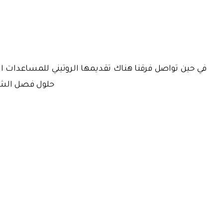
في حين تواصل فرقنا هناك تقديمها الروتيني للمساعدات ال
حلول فصل الشتا