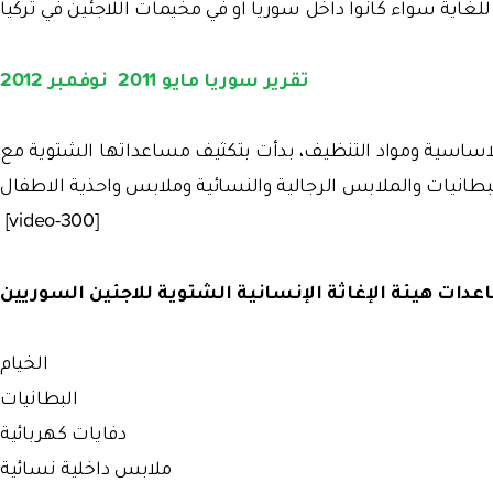
غاية سواء كانوا داخل سوريا او في مخيمات اللاجئين في تركيا
تقرير سوريا مايو 2011 نوفمبر 2012
الاساسية ومواد التنظيف، بدأت بتكثيف مساعداتها الشتوية مع
انيات والملابس الرجالية والنسائية وملابس واحذية الاطفال
[video-300]
دات هيئة الإغاثة الإنسانية الشتوية للاجئين السوريين
الخيام
البطانيات
دفايات كهربائية
ملابس داخلية نسائية