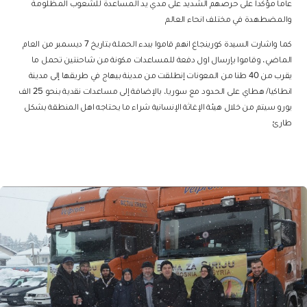
عاما مؤكدا على حرصهم الشديد على مدي يد المساعدة للشعوب المظلومة
والمضطهدة في مختلف انحاء العالم
كما واشارت السيدة كورينجاغ انهم قاموا ببدء الحملة بتاريخ 7 ديسمبر من العام
الماضي، وقاموا بإرسال اول دفعة للمساعدات مكونة من شاحنتين تحمل ما
يقرب من 40 طنا من المعونات إنطلقت من مدينة بيهاج في طريقها إلى مدينة
انطاكيا/ هطاي على الحدود مع سوريا، بالإضافة إلى مساعدات نقدية بنحو 25 الف
يورو سيتم من خلال هيئة الإغاثة الإنسانية شراء ما يحتاجه اهل المنطقة بشكل
طارئ