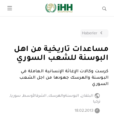
Haberler
مساعدات تاريخية من اهل
البوسنة للشعب السوري
كرست وكالات الإغاثة الإنسانية العاملة في
البوسنة والهرسك جهودها من اجل الشعب
السوري
البلقان
,
البوسنةوالهرسك
,
الشرقالأوسط
,
سوريا
,
تركيا
18.02.2013