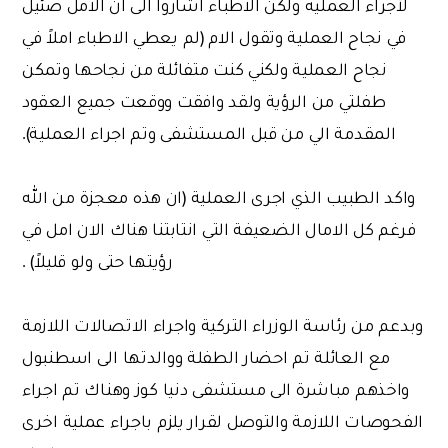
لأجراء العملية ولكن الاطباء اشاروا الى ان الامل ضئيل
في نجاح العملية وتقول الام (لم يعطي الاطباء املاً في
نجاح العملية ولكني كنت متفائلة من نجاحها وتمكن
طفلتي من الرؤية ولقد وافقت ووقعت جميع العقود
المقدمة الي من قبل المستشفى وتم اجراء العملية).
واكد الطبيب الذي اجرى العملية (ان هذه معجزة من الله
فرغم كل الامال الضعيفة التي انتابتنا هناك الان امل في
رؤيتها حتى ولو قليلاً) .
وبدعم من رئاسة الوزراء التركية واجراء الاتصالات اللازمة
مع العائلة تم احضار الطفلة ووالدتها الى اسطنبول
واخذهم مباشرة الى مستشفى دنيا كوز وهناك تم اجراء
الفحوصات اللازمة والتوصل لقرار يلزم باجراء عملية اخرى