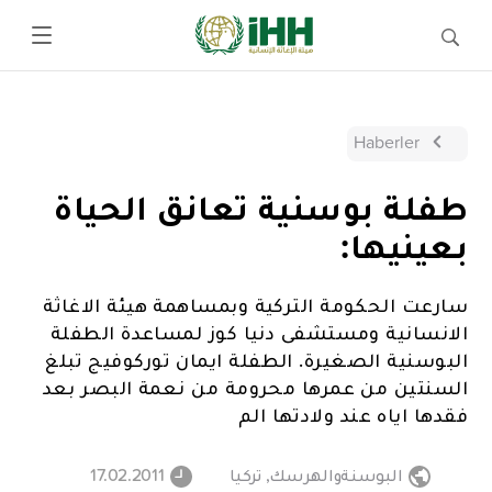
Haberler
طفلة بوسنية تعانق الحياة
بعينيها:
سارعت الحكومة التركية وبمساهمة هيئة الاغاثة
الانسانية ومستشفى دنيا كوز لمساعدة الطفلة
البوسنية الصغيرة. الطفلة ايمان توركوفيج تبلغ
السنتين من عمرها محرومة من نعمة البصر بعد
فقدها اياه عند ولادتها الم
البوسنةوالهرسك
,
تركيا
17.02.2011