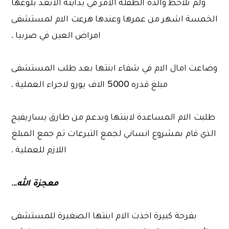
ولم تلاحظ والدة الطفلة الامر في بدايته الابعد بلوغها
الخمسة اشهر من عمرها وعندها هرعت الام لمستشفى
امراض العين في صربيا .
وضاعت امال الام في شفاء ابنتها بعد طلب المستشفى
مبلغ قدره 5000 الاف يورو لاجراء العملية .
طلبت الام المساعدة لابنتها وبدعم من طارق يساريفيج
الذي قام بمشروع انساني لجمع التبرعات تم جمع المبلغ
اللازم للعملية .
معجزة الله...
بفرحة كبيرة اخذت الام ابنتها الصغيرة للمستشفى