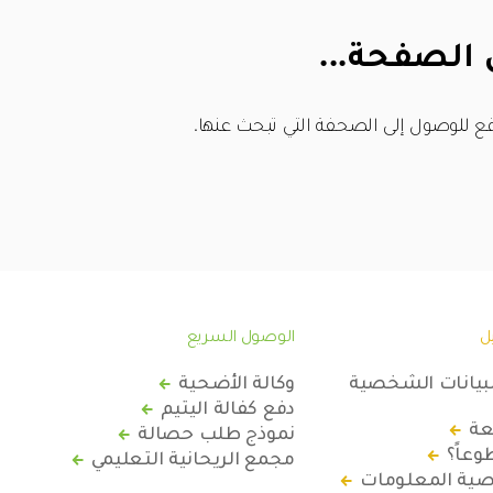
 الصفحة...
ع للوصول إلى الصحفة التي تبحث عنها.
ل
الوصول السريع
لبيانات الشخصية
وكالة الأضحية
دفع كفالة اليتيم
عة
نموذج طلب حصالة
عاً؟
مجمع الريحانية التعليمي
ة المعلومات