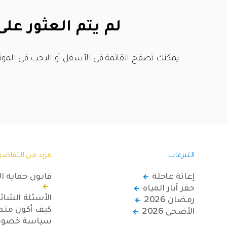
لم يتم العثور على
يمكنك تصفح القائمة في الأسفل أو البحث في الموق
التبرعات
مزيد من التفاصي
إغاثة عاجلة
قانون حماية ا
حفر آبار المياه
الأسئلة الشائ
رمضان 2026
كيف أكون متطو
الأضحى 2026
سياسة خصوصي