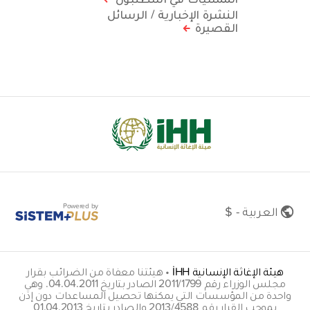
النشرة الإخبارية / الرسائل
القصيرة
Powered by
العربية - $
هيئة الإغاثة الإنسانية İHH
•
هيئتنا معفاة من الضرائب بقرار
مجلس الوزراء رقم 2011/1799 الصادر بتاريخ 04.04.2011. وهي
واحدة من المؤسسات التي يمكنها تحصيل المساعدات دون إذن
بموجب القرار رقم 2013/4588 والصادر بتاريخ 01.04.2013