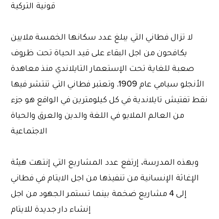
قونية التركية
لا تزال فطاني التي يبلغ عدد سكانها الخمسة ملايين
يكافحون من اجل البقاء على قيد الحياة تحت ظروف
صعبة للغاية تحت الإستعمار التايلاندي منذ معاهدة
الأنجلو سيامي عام 1909. وتعتبر فطاني التي تنتشر فيها
نقط تفتيش تايلاندية في كل كيلومترين في الواقع هو جزء
من العالم الملايو في اللغة والدين والعرق والحياة
الاجتماعية
وبهذه المدرسة، إرتفع عدد المشاريع التي إنتهت هيئة
الإغاثة الإنسانية من تنفيذها من اجل الايتام في فطاني
إلى 4 مشاريع ضخمة بينما تستمر الجهود من اجل
إنشاء دار جديدة للايتام