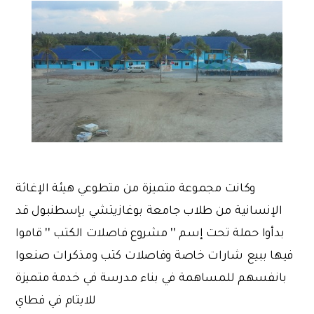
وكانت مجموعة متميزة من متطوعي هيئة الإغاثة
الإنسانية من طلاب جامعة بوغازيتشي بإسطنبول قد
بدأوا حملة تحت إسم '' مشروع فاصلات الكتب '' قاموا
فيها ببيع شارات خاصة وفاصلات كتب ومذكرات صنعوا
بانفسهم للمساهمة في بناء مدرسة في خدمة متميزة
للايتام في فطاي