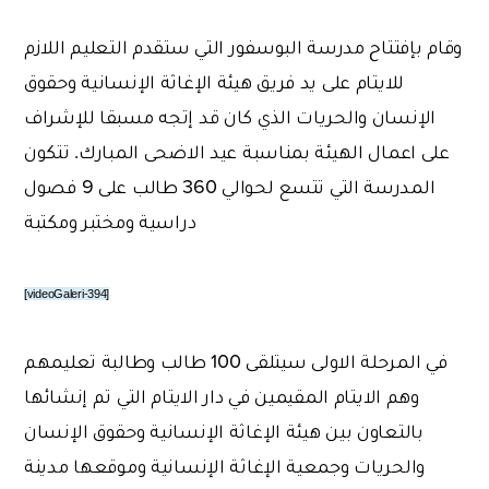
وقام بإفتتاح مدرسة البوسفور التي ستقدم التعليم اللازم
للايتام على يد فريق هيئة الإغاثة الإنسانية وحقوق
الإنسان والحريات الذي كان قد إتجه مسبقا للإشراف
على اعمال الهيئة بمناسبة عيد الاضحى المبارك. تتكون
المدرسة التي تتسع لحوالي 360 طالب على 9 فصول
دراسية ومختبر ومكتبة
[videoGaleri-394]
في المرحلة الاولى سيتلقى 100 طالب وطالبة تعليمهم
وهم الايتام المقيمين في دار الايتام التي تم إنشائها
بالتعاون بين هيئة الإغاثة الإنسانية وحقوق الإنسان
والحريات وجمعية الإغاثة الإنسانية وموقعها مدينة