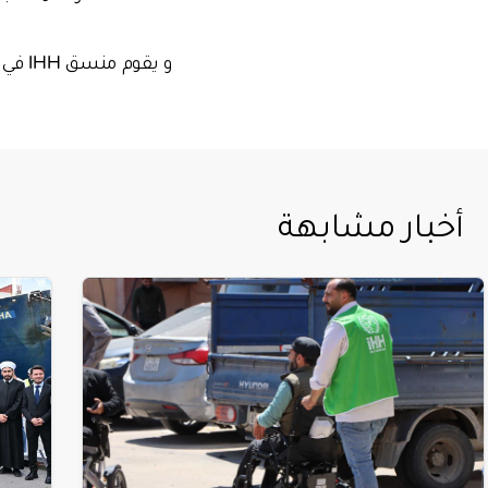
و يق
أخبار مشابهة