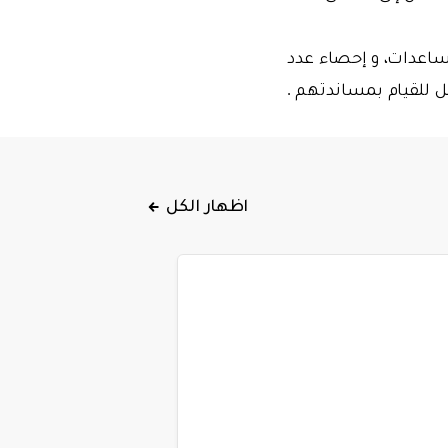
ع المساعدات، و إحصاء عدد
امل للقيام بمساندتهم .
اظهار الكل