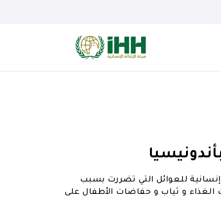
أندونيسيا
اثة الإنسانية IHH مساعدات إنسانية للعوائل التي تضررت بسبب
الغذاء و ثياب و حفاضات الأطفال على