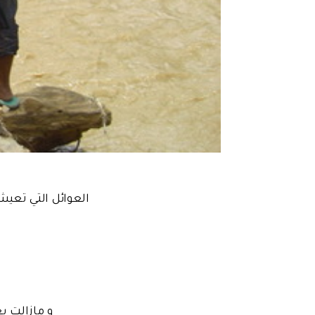
العوائل التي تعي
و مازالت ب