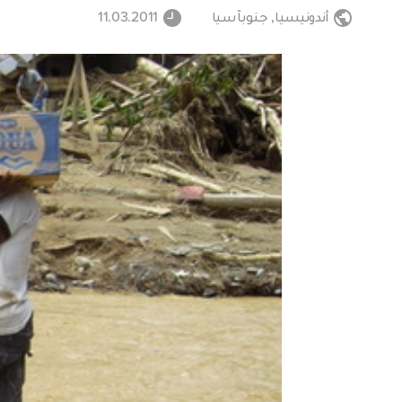
أندونيسيا
,
جنوبآسيا
11.03.2011