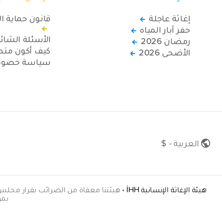
إغاثة عاجلة
قانون حماية ا
حفر آبار المياه
الأسئلة الشائ
رمضان 2026
كيف أكون متطو
الأضحى 2026
سياسة خصوصي
العربية - $
هيئة الإغاثة الإنسانية İHH
•
بموجب ال