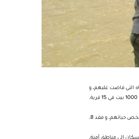
 التي فاضت عليهم، و
.
سكان إلى مناطق آمنة.