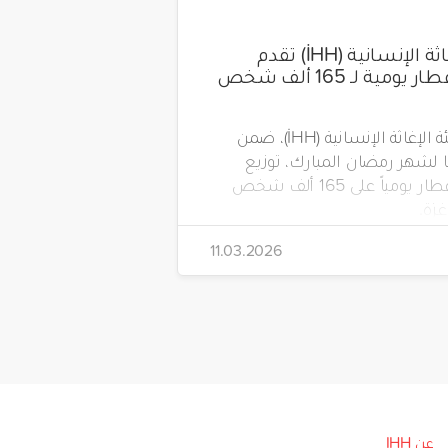
هيئة الإغاثة الإنسانية (İHH) تقدم
وجبات إفطار يومية لـ 165 ألف شخص
تواصل هيئة الإغاثة الإنسانية (İHH)، ضمن
لشهر رمضان المبارك، توزيع
وجبات الإفطار يومياً على 165 ألف شخص
زة.
11.03.2026
عن IHH