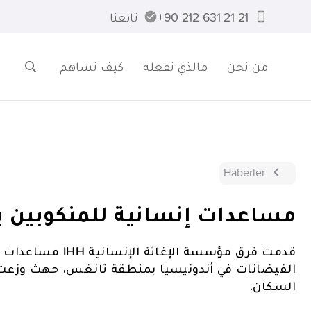
21 21 631 212 90+
تابعنا
من نحن
مالذي نفعله
كيف تساهم
Haberler
مساعدات إنسانية للمنكوبين ب
قدمت فرق مؤسسة الإغ
الفيضانات في أندونيسيا بمنطقة تانغس، حهث وزعت 
السكان.