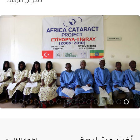
فقير في افريقيا.
أخبار مشابهة
اظهار الكل