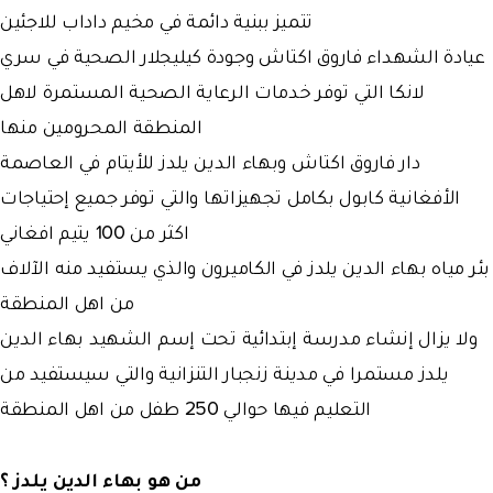
تتميز ببنية دائمة في مخيم داداب للاجئين
عيادة الشهداء فاروق اكتاش وجودة كيليجلار الصحية في سري
لانكا التي توفر خدمات الرعاية الصحية المستمرة لاهل
المنطقة المحرومين منها
دار فاروق اكتاش وبهاء الدين يلدز للأيتام في العاصمة
الأفغانية كابول بكامل تجهيزاتها والتي توفر جميع إحتياجات
اكثر من 100 يتيم افغاني
بئر مياه بهاء الدين يلدز في الكاميرون والذي يستفيد منه الآلاف
من اهل المنطقة
ولا يزال إنشاء مدرسة إبتدائية تحت إسم الشهيد بهاء الدين
يلدز مستمرا في مدينة زنجبار التنزانية والتي سيستفيد من
التعليم فيها حوالي 250 طفل من اهل المنطقة
من هو بهاء الدين يلدز ؟