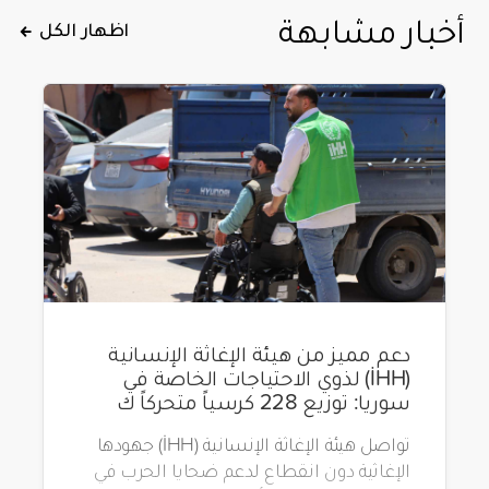
أخبار مشابهة
اظهار الكل
دعم مميز من هيئة الإغاثة الإنسانية
(İHH) لذوي الاحتياجات الخاصة في
سوريا: توزيع 228 كرسياً متحركاً ك
تواصل هيئة الإغاثة الإنسانية (İHH) جهودها
الإغاثية دون انقطاع لدعم ضحايا الحرب في