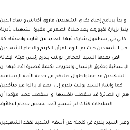
و بدأ برنامج إحياء ذكرى الشهيدين فاروق أكتاش و بهاء الدين
يلدز بزيارة لقبورهم بعد صلاة الظهر في مقبرة الشهداء بأدرنة
كابي في إسطنبول شارك فيها العديد من اقارب واصدقاء كلا
من الشهيدين حيث تم تلاوة للقرآن الكريم والدعاء للشهيدين
القى بعدها السيد المحامي بولنت يلدرم رئيس هيئة الإغاثة
الإنسانية وحقوق الإنسان والحريات بكلمة قصيرة افاد فيها ان
الشهيدين قد عملوا طوال حياتهم في خدمة الأمة الإسلامية.
كما واشار السيد بولنت يلدرم إلى انهم لا يزالوا غير متأكدين
هم ان الطائرة قد سقطت بنفسها او اسقطت عمدا مؤكدا أن
السلطات هناك لم تسمح لأحد بفحص حطام الطائرة.
وعبر السيد يلدرم في كلمته عن أسفه الشديد لفقد الشهيدين