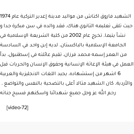
الشهيد فاروق اكتاش من مواليد مدينة إغدير التركية عام 1974
حيث تلقى تعليمه الثانوي هناك. فقد والده في سن مبكرة جدا و
نشأ يتيما. تخرج عام 2002 من كلية الشريعة الإسلامية في
الجامعة الإسلامية بالباكستان. لديه إبن واحد في السادسة
من العمر إسمه محمد فرزان. تقيم عائلته في إسطنبول. بدأ
العمل في هيئة الإغاثة الإنسانية وحقوق الإنسان والحريات قبل
6 اشهر من إستشهاده. يجيد اللغات الانجليزية والعربية
والأردية. كان الشهيد مثالا أعلى بالتضحية بالنفس والتواضع .
رحم الله عز وجل جميع شهدائنا واسكنهم فسيح جناته
[video-72]