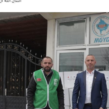
أسأل الله أن 