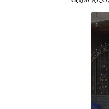
تبقى تركيا بخير وراحة"