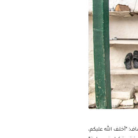
ه من مساعدات وأضاف: "أخلف الله عليكم،