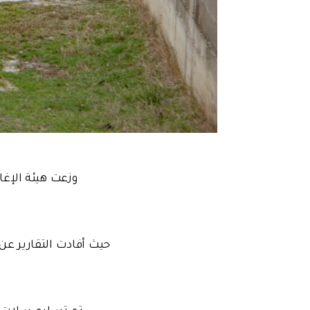
حيث أفادت التقارير ع
تم تسليم سلات غذ