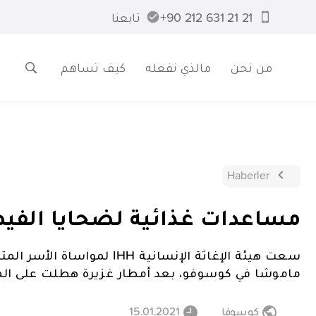
21 21 631 212 90+
تابعنا
من نحن
مالذي نفعله
كيف تساهم
Haberler
مساعدات غذائية لضحايا الفي
سعت هيئة الإغاثة الإنسانية HH
ماموشا في كوسوفو، بعد أمطار غزيرة هطلت على الم
كوسوفا
15.01.2021