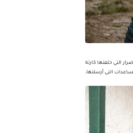
ار التي خلفتها كارثة