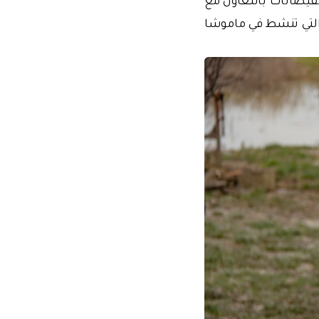
التي تنشط في ماموشا