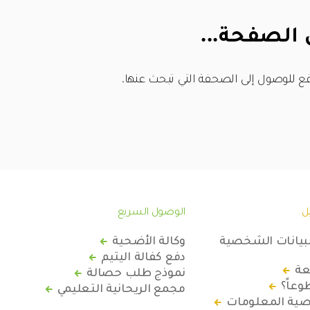
 الصفحة...
ع للوصول إلى الصحفة التي تبحث عنها.
ل
الوصول السريع
لبيانات الشخصية
وكالة الأضحية
دفع كفالة اليتيم
عة
نموذج طلب حصالة
عاً؟
مجمع الريحانية التعليمي
ة المعلومات