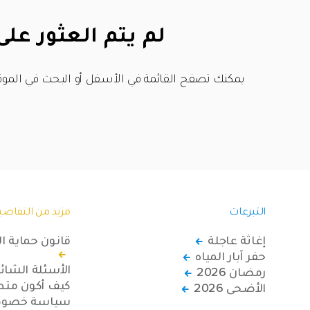
لم يتم العثور على
يمكنك تصفح القائمة في الأسفل أو البحث في الموق
التبرعات
مزيد من التفاصي
إغاثة عاجلة
قانون حماية ا
حفر آبار المياه
الأسئلة الشائ
رمضان 2026
كيف أكون متطو
الأضحى 2026
سياسة خصوصي