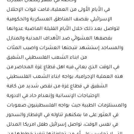
في الأيام الأولى من العملية، قامت قوات الإحتلال
الإسرائيلي بقصف المناطق العسكرية والحكومية
لتواصل بعد ذلك خلال الأيام القليلة الماضية عدوانها
بقصفها العشوائي ضد الأهداف المدنية والمنازل
والمساجد إستشهد نتيجتها العشرات واصيب المئات
من ابناء الشعب الفلسطيني الشقيق
في الوقت الذي يعاني فيه اهل قطاع غزة المحاصر من
هذه العملية الإجرامية، يواجه ابناء الشعب الفلسطيني
الشقيق في قطاع غزة من نقص شديد من كافة
الإحتياجات الإنسانية وإنعدام حاد في الادوية
والمستلزمات الطبية حيث يواجه الفلسطينيون صعوبات
في العثور على ما يمكنهم تناوله في الإفطار والسحور
في نفس الوقت، تواصل إسرائيل طفل امريكا المدلل
التي لا تحاسب على أي من تجاوزاتها تنفيذ خططها من