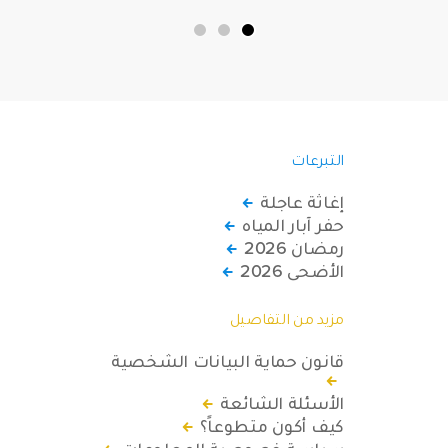
قاسية بمناطق دمشق، وحلب، وحماة،
وحمص، وإدلب.
التبرعات
إغاثة عاجلة
حفر آبار المياه
رمضان 2026
الأضحى 2026
مزيد من التفاصيل
قانون حماية البيانات الشخصية
الأسئلة الشائعة
كيف أكون متطوعاً؟
سياسة خصوصية المعلومات