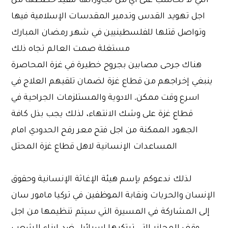
اجل تهويد القدس وتدمير المقدسات الإسلامية فيها
وتواصل قتلها للفلسطينيين في شهر رمضان المبارك
مستغلة صمت العالم تجاه ذلك
هناك جرحى مصابين بجروح خطيرة في غزة المحاصرة
ينبغي إخراجهم من قطاع غزة لضمان تلقيهم العلاج في
اسرع وقت ممكن. الادوية والمستلزمات الجراحية في
قطاع غزة على وشك الانتهاء، لذلك يجب بذل كافة
الجهود الممكنة من اجل فتح معر رفح الحدودي امام
المساعدات الإنسانية لاهل قطاع غزة المحتل
لذلك ندعوكم بإسم هيئة الإغاثة الإنسانية وحقوق
الإنسان والحريات ونقابة الموظفين في تركيا مامور سان
إلى المشاركة في المسيرة التي سيتم تنظيمها من اجل
وقف المجازر التي ترتكبها إسرائيل ضد ابناء الشعب