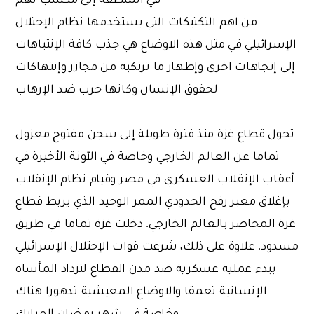
من اهم التكتيكات التي يستخدمها نظام الإحتلال
الإسرائيلي في مثل هذه الاوضاع هي جذب كافة الإنتباهات
إلى إتجاهات اخرى وإظهار ما ترتكبه من مجازر وإنتهاكات
لحقوق الإنسان وكانها حرب ضد الإرهاب
تحول قطاع غزة منذ فترة طويلة إلى سجن مفتوح معزول
تماما عن العالم الخارجي وخاصة في الآونة الأخيرة في
أعقاب الإنقلاب العسكري في مصر وقيام نظام الإنقلاب
بإغلاق معبر رفح الحدودي الممر الوحيد الذي يربط قطاع
غزة المحاصر بالعالم الخارجي. دخلت غزة تماما في طريق
مسدود. علاوة على ذلك، شرعت قوات الإحتلال الإسرائيلي
ببدء عملية عسكرية ضد مدن القطاع لتزداد المأساة
الإنسانية تعمقا والاوضاع المعيشية تدهورا هناك
وخاصة في شهر رمضان المبارك