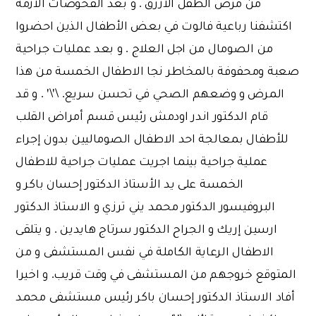
من مرض الطفل الازرق . و بعد الفحوصات الازمة
اكتشفنا رباعية فالوت في بعض الأطفال الذين احضروا
من الصومال من اجل العلاج . و بعد عمليات جراحية
صعبة ومحفوفة بالمخاطر نجا الاطفال الخمسة من هذا
المرض و وضعهم الصحي في تحسن سريع. \'\' . و قد
قام الدكتور اندر اودمش رئيس قسم أمراض القلب
للأطفال بمعالجة احد الاطفال الصوماليين بدون إجراء
عملية جراحية بينما اجريت عمليات جراحية للاطفال
الخمسة على يد الأستاذ الدكتور إحسان باكر و
البروفيسور الدكتور محمد يني ترزي و الاستاذ الدكتور
ارسين إريك و الجراح الدكتور سرتاج هايدين . و يتلقى
الاطفال الرعاية الكاملة في نفس المستشفى و من
المتوقع خروجهم من المستشفى في وقت قريب. و اخيرا
أفاد الاستاذ الدكتور إحسان باكر رئيس مستشفى محمد