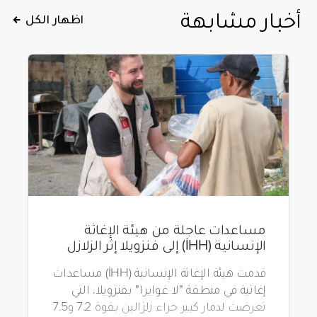
أخبار مشابهة
اظهار الكل
مساعدات عاجلة من هيئة الإغاثة
الإنسانية (İHH) إلى فنزويلا إثر الزلازل
قدمت هيئة الإغاثة الإنسانية (İHH) مساعدات
إغاثية في منطقة "لا غوايرا" بفنزويلا، التي
تعرضت لدمار كبير جراء زلزالين بقوة 7.2 و7.5