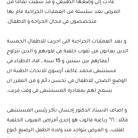
عادت إلى وضعها الطبيعي و قد شفيت تماما من
المرض بعد سلسلة من العمليات الجراحية قام بها
متخصصون في مجال الجراحة و الاطفال.
و بعد العمليات الجراحية التي اجريت للاطفال الخمسة
الذين يعانون من ثقوب خلقية في قلوبهم و الذين تتراوح
أعمارهم بين سنتين و 15 سنة , افاد الاطباء في
مستشفى محمد عاكف أرسوي للابحاث الطبية ان
الوضع الصحي للاطفال في تحسن دائم و من المقرر ان
يسمح لهم بمغادرة المستشفى في وقت قريب.
و اضاف الاستاذ الدكتور إحسان باكر رئيس المستشفى
قائلا : \'\' رباعية فالوت هو إحدى أمراض العيوب الخلقية
للقلب.. و المرض يتواجد منذ ولادة الطفل الرضيع كنوع