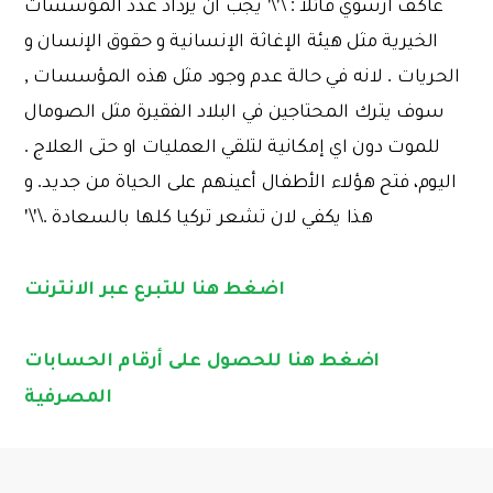
عاكف ارسوي قائلا : \'\' يجب ان يزداد عدد المؤسسات
الخيرية مثل هيئة الإغاثة الإنسانية و حقوق الإنسان و
الحريات . لانه في حالة عدم وجود مثل هذه المؤسسات ,
سوف يترك المحتاجين في البلاد الفقيرة مثل الصومال
للموت دون اي إمكانية لتلقي العمليات او حتى العلاج .
اليوم، فتح هؤلاء الأطفال أعينهم على الحياة من جديد. و
هذا يكفي لان تشعر تركيا كلها بالسعادة .\'\'
اضغط هنا للتبرع عبر الانترنت
اضغط هنا للحصول على أرقام الحسابات
المصرفية