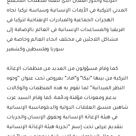
المدني التركية في الأزمات الإنسانية وسياسة تركيا تجاه
الهجرات الجماعية والمبادرات الإنفتاحية لتركيا في
افريقيا والمساعدات الإنسانية في العالم بالإضافة إلى
مشاكل اللاجئين في مختلف انحاء العالم وخاصة في
سوريا وفلسطين وكشمير
كما وقام مسؤولون من العديد من منظمات الإغاثة
التركية من بينها "تيكا" و"افاد" بعروض تحت عنوان ''وجوه
النظر الميدانية'' لما تقوم به هذه المنظمات والوكالات
بدعم ومعونات مؤقتة ودائمة. كما وقام السيد عزت
شاهين منسق العلاقات الدولية والدبلوماسية الإنسانية
في هيئة الإغاثة الإنسانية وحقوق الإنسان والحريات
بتقديم عرض تحت إسم ''تجربة هيئة الإغاثة الإنسانية
في مجال الدبلوماسية الإنسانية : نموذج سوريا" قدم