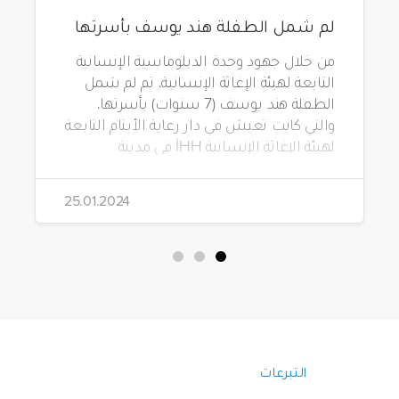
لم شمل الطفلة هند يوسف بأسرتها
من خلال جهود وحدة الدبلوماسية الإنسانية
التابعة لهيئة الإغاثة الإنسانية، تم لم شمل
الطفلة هند يوسف (7 سنوات) بأسرتها،
والتي كانت تعيش في دار رعاية الأيتام التابعة
لهيئة الإغاثة الإنسانية İHH في مدينة
جرابلس بسوريا.
25.01.2024
التبرعات