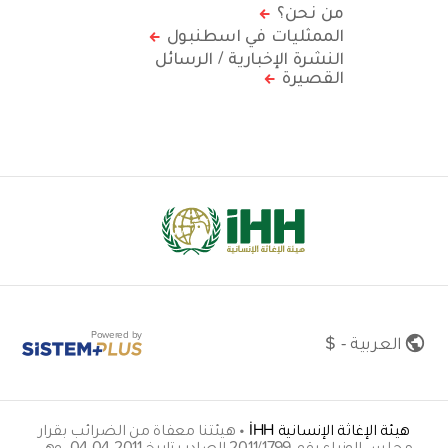
من نحن؟
الممثليات في اسطنبول
النشرة الإخبارية / الرسائل
القصيرة
Powered by
العربية - $
هيئة الإغاثة الإنسانية İHH
•
هيئتنا معفاة من الضرائب بقرار
مجلس الوزراء رقم 2011/1799 الصادر بتاريخ 04.04.2011. وهي