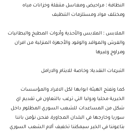
النظافة : مراحيض ومغاسل متنقلة وخزانات مياه
ومختلف مواد ومستلزمات التنظيف
الملابس : الملابس والأحذية وأدوات المطبخ والبطانيات
والفرش والمواقد والوقود والأجهزة المنزلية من افران
ومراوح وغيرها
التبرعات النقدية: وخاصة للايتام والارامل
كما وتفتح الهيئة ابوابها لكل الافراد والمؤسسات
الخيرية محليا ودوليا التي ترغب بالتعاون في تقديم اي
شكل من المساعدات للشعب السوري المظلوم داخل
سوريا وخارجها في البلدان المجاورة. فنحن نؤمن باننا
بتاعوننا في الخير سيمكننا تخفيف آلام الشعب السوري