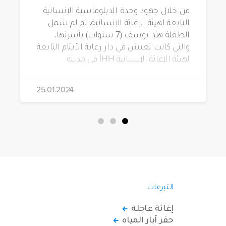
من خلال جهود وحدة الدبلوماسية الإنسانية
التابعة لهيئة الإغاثة الإنسانية، تم لم شمل
الطفلة هند يوسف (7 سنوات) بأسرتها،
والتي كانت تعيش في دار رعاية الأيتام التابعة
لهيئة الإغاثة الإنسانية İHH في مدينة
جرابلس بسوريا.
25.01.2024
التبرعات
إغاثة عاجلة
حفر آبار المياه