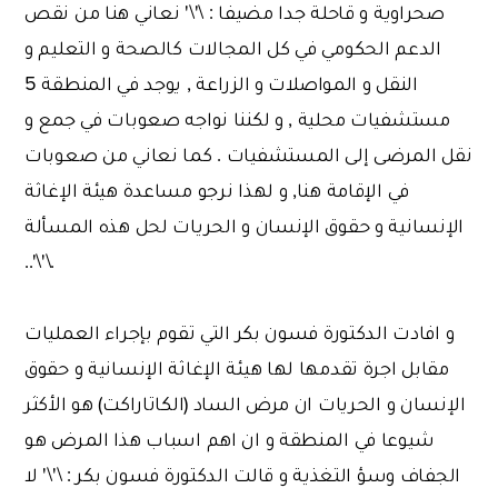
صحراوية و قاحلة جدا مضيفا : \'\' نعاني هنا من نقص
الدعم الحكومي في كل المجالات كالصحة و التعليم و
النقل و المواصلات و الزراعة , يوجد في المنطقة 5
مستشفيات محلية , و لكننا نواجه صعوبات في جمع و
نقل المرضى إلى المستشفيات . كما نعاني من صعوبات
في الإقامة هنا, و لهذا نرجو مساعدة هيئة الإغاثة
الإنسانية و حقوق الإنسان و الحريات لحل هذه المسألة
.\'\'..
و افادت الدكتورة فسون بكر التي تقوم بإجراء العمليات
مقابل اجرة تقدمها لها هيئة الإغاثة الإنسانية و حقوق
الإنسان و الحريات ان مرض الساد (الكاتاراكت) هو الأكثر
شيوعا في المنطقة و ان اهم اسباب هذا المرض هو
الجفاف وسؤ التغذية و قالت الدكتورة فسون بكر : \'\' لا