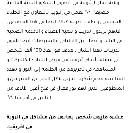
ولاية عفار الإثيوبية في غضون الشهور الستة القادمة
مضيفا : \'\' نعمل في إثيوبيا بالتعاون مع الاطباء
المحليين , و طلب الدولة هناك ايضا في هذا المضض ,
لانهم يريدون تدريب و تنمية الاطباء و الخدمة الصحية
في البلاد. و فضلا عن الاطباء , فالممرضات ايضا يلقون
تدريبات بهذا الشان . هدفنا هو إنقاذ 100 ألف شخص
في مختلف أنحاء أفريقيا من مرض الساد / الكاتاركت و
المساهمة في تحريرهم من الظلمة إلى النور. و بهذه
المناسبة نقدم شكرنا الجزيل لاهل الخير من المتبرعين و
المتطوعين الذين لهم دور فعال في فتح أعين الآلاف من
الناس في أفريقيا .\'\'.
عشرة مليون شخص يعانون من مشاكل في الرؤية
في افريقيا.