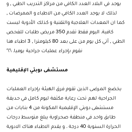
يوجد في البلاد العدد الكافي من مراكز التدريب الطبي , و
لذلك لا يوجد العدد الكافي من الاطباء و الممرضات ,
كما ان المعدات العلاجية والتقنية و كذلك الأدوية ليست
كافية. اليوم فقط تقدم 350 مريض طلبات للفحص
الطبي , آتي كل يوم من على بعد 80 كيلومترا , 3 اطباء هنا
نقوم بإجراء عمليات جراحية يوميا. \'\'
مستشفى دوبتي الإقليمية
يخضع المرضى الذين تقوم فرق الهيئة بإجراء العمليات
الجراحية لهم تحت رعاية مكثفة ليوم كامل في حديقة
مستشفى دوبتي الإقليمية المكونة من 4 بنايات من
طابق واحد في منطقة صحراوية يبلغ متوسط ​​درجات
الحرارة السنوية 40 درجة . و يقدم الاطباء هناك الادوية