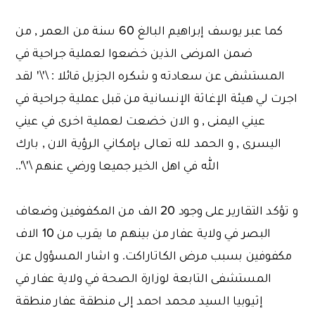
كما عبر يوسف إبراهيم البالغ 60 سنة من العمر , من
ضمن المرضى الذين خضعوا لعملية جراحية في
المستشفى عن سعادته و شكره الجزيل قائلا : \'\' لقد
اجرت لي هيئة الإغاثة الإنسانية من قبل عملية جراحية في
عيني اليمنى , و الان خضعت لعملية اخرى في عيني
اليسرى , و الحمد لله تعالى بإمكاني الرؤية الان , بارك
الله في اهل الخير جميعا ورضي عنهم \'\'..
و تؤكد التقارير على وجود 20 الف من المكفوفين وضعاف
البصر في ولاية عفار من بينهم ما يقرب من 10 الاف
مكفوفين بسبب مرض الكاتاراكت. و اشار المسؤول عن
المستشفى التابعة لوزارة الصحة في ولاية عفار في
إثيوبيا السيد محمد احمد إلى منطقة عفار منطقة