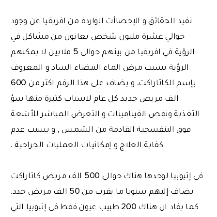
تفيد الحقائق و الإحصاأت الواردة من افريقيا عن وجود
حوالي عشرة مليون شخص يعانون من مشاكل في
الرؤية في افريقيا من بينهم حوالي 5 ملايين لا يمكنهم
الرؤية بسبب مرض الماء البيضاء الساد و المعروف
بإسم الكاتاراكت. و يضاف على هذا الرقم اكثر من 600
الف مريض جديد كل عام لاسباب كثيرة منها سؤ
التغذية ونقص الفيتامينات و التعرض المباشر للأشعة
فوق البنفسجية القادمة من الشمس , و بسبب عدم
كفاية العلاج و إمكانيات العمليات الجراحية .
في إثيوبيا لوحدها هناك حوالي 500 الف مريض كاتاراكت
يضاف إليهم سنويا ما يقرب من 50 الف مريض جدد.
كما يفاد ان هناك 200 طبيب عيون فقط في إثيوبيا التي