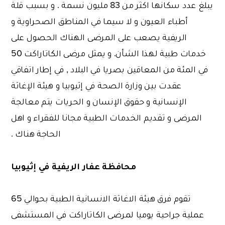
يبلغ عدد سكانها اكثر من 83 مليون نسمة . و بسبب قلة
أطباء العيون و لا سيما في المناطق الصحراوية و
الريفية يصعب على المرضى الهناك الحصول على
خدمات طبية لهذا الشأن. و يمثل مرضى الكاتاراكت 50
في المئة من المعاقين بصريا في البلاد , في إطار اتفاقي
عقدت بين وزارة الصحة في إثيوبيا و هيئة الإغاثة
الإنسانية و حقوق الإنسان و الحريات يتم معالجة
المرضى و تقديم الخدمات الطبية مجانا للفقراء و اهل
الحاجة هناك .
محافظة عفار الريفية في إثيوبيا
تقوم فرق هيئة الاغاثة الانسانية الطبية بحوالي 65
عملية جراحية يوميا لمرضى الكاتاراكت في المستشفى