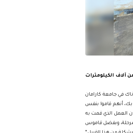
ن آلاف الكيلومترات
ك في جامعة كارامان
بك، أنهم قاموا بنفس
نفس العملية قبل 14 عامًا في تركيا، وكان العمل الذي قمت به
المرحلة، وبفضل قاموس
مشكلة من هذا القبيل."