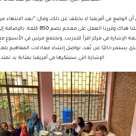
ن الوضع في أفريقيا لا يختلف عن ذلك، وقال: ”بعد الانتهاء من 
بوروندي وواصلنا عملنا هناك وقررنا العمل على 
ذي يستمر حاليًا عن بُعد. نواصل إنشاء معادلات المفاهيم بلغ
الإشارة التي سنبتكرها في أفريقيا بمثابة يد تمتد