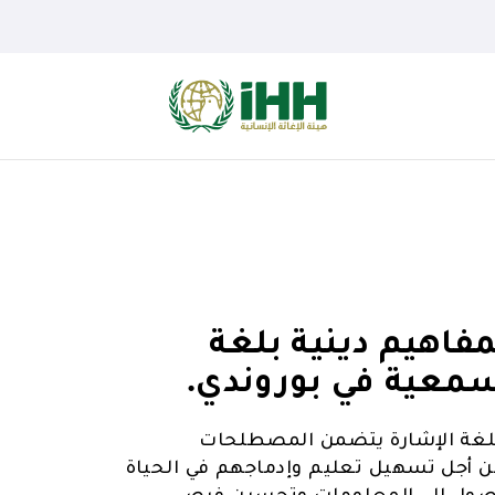
 قاموس لمفاهيم دينية بلغة
سمعية في بوروندي.
İ على تطوير قاموس للغة الإشارة يتضمن المصطلحات
ن أجل تسهيل تعليم وإدماجهم في الحياة
 الوصول إلى المعلومات وتحسين فرص