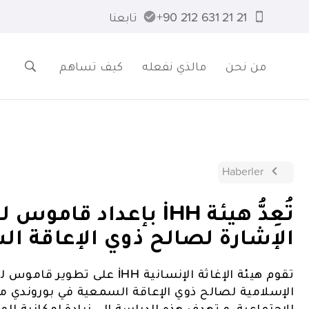
21 21 631 212 90+
تابعنا
من نحن
مالذي نفعله
كيف تساهم
Haberler
تُعِدُّ هيئة İHH بإعداد
الإشارة لصالح ذوي الإعاقة ال
تقوم هيئة الإغاثة الإنسانية HH
الإسلامية لصالح ذوي الإعاقة السمعية في بوروندي م
الاجتماعية. و تهدف هذه الدراسة إلى زيادة إمكانية