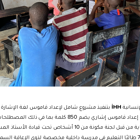
İHH
إنسانية
بتنفيذ مشروع شامل لإعداد قاموس لغة الإشارة ف
إطار هذا المشروع إعداد قاموس إشاري يضم 850 كلمة بما 
إشارة كل كلمة بعناية من قبل لجنة مكونة من 10 أشخاص تحت