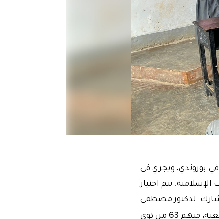
.
ي بوروندي
ويجري في
في ذلك المصطلحات الإسلامية. يتم اختيار
 قيادة الأستاذ المشارك الدكتور مصطفى
يتلقى 78 طالبًا التعليم في مدرسة داخلية مخصصة لذوي الإعاقة السمعية، منهم 63 من ذوي