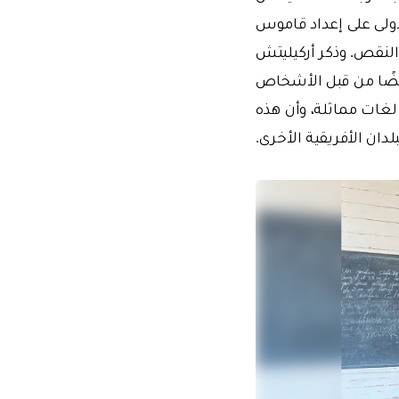
أولى على إعداد قاموس
ى هذا النقص. وذكر أركيليتش
يضًا من قبل الأشخاص
لغات مماثلة، وأن هذه
دان الأفريقية الأخرى.