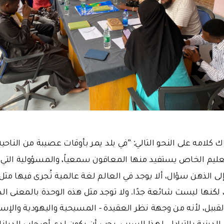
كلامه على النحو التالي: ”في بلد يمر بأوقات عصيبة من الناحية 
عليم الخاص يستفيد منها المعاقون سمعياً، والمسؤولية التي 
إلى الذهن سؤال، ألا يوجد في العالم لغة عالمية تُجرى فيها م
كنها ليست شائعة جدًا. ولا توجد مثل هذه الوحدة بالمعنى الدي
قبيل، لأنه من وجهة نظر العقيدة - المسيحية واليهودية والإسل
الدينية بالتبادل. لهذا السبب، يجب أن يكون لدى أصحاب الديانا