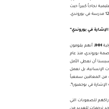
لتعليمية نجاحاً كبيراً حيث
لإشارة في بوروندي“
IHH
لية
، أنهم يقومون
صمة بوروندي، منذ عام
تأسيسنا أن نعطي الأمل
 الإنسانية، بل نعمل
لب من المعاقين سمعياً
الإشارة في بوجمبورا".
دراكهم للصعوبات التي
وجد ترجمات للعديد من