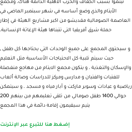
تيتموا بسبب الجفاف والحرب الأهلية الدائمة هناك. ومجمع
الأيتام والذي وضع أساسه في شهر سبتمبر الماضي في
العاصمة الصومالية مقديشو من اكبر مشاريع الهيئة في إطار
حملة شرق أفريقيا التي تتبناها هيئة الإغاثة الإنسانية.
و سيحتوي المجمع على جميع الوحدات التي يحتاجها كل طفل ,
حيث سيتم تلبية كل الاحتياجات الأساسية مثل التعليم
والإسكان والتغذية . و يتكون مجمع الايتام من مهاجع منفصلة
للفتيات والفتيان و مدارس ومركز للدراسات وصالة ألعاب
رياضية و عيادات وسوبر ماركت و آبار مياه و مسجد . و سيتمكن
حوالي 1400 طفل صومالي من تلقي تعليمهم من بينهم 200
يتيم سيقيمون إقامة دائمة في هذا المجمع
إضغط هنا للتبرع عبر الإنترنت