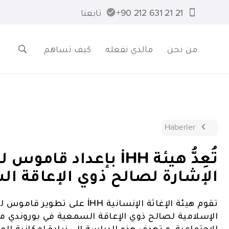
21 21 631 212 90+
تابعنا
من نحن
مالذي نفعله
كيف تساهم
Haberler
تُعِدُّ هيئة İHH بإعداد
الإشارة لصالح ذوي الإعاقة ال
تقوم هيئة الإغاثة الإنسانية HH
الإسلامية لصالح ذوي الإعاقة السمعية في بوروندي م
الاجتماعية. و تهدف هذه الدراسة إلى زيادة إمكانية