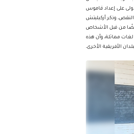
أولى على إعداد قاموس
ى هذا النقص. وذكر أركيليتش
يضًا من قبل الأشخاص
لغات مماثلة، وأن هذه
دان الأفريقية الأخرى.