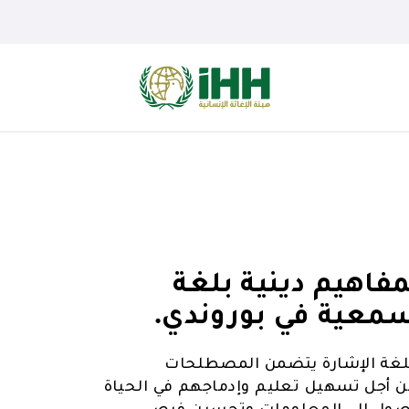
 قاموس لمفاهيم دينية بلغة
سمعية في بوروندي.
İ على تطوير قاموس للغة الإشارة يتضمن المصطلحات
ن أجل تسهيل تعليم وإدماجهم في الحياة
 الوصول إلى المعلومات وتحسين فرص