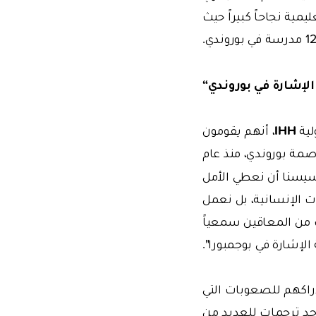
لتعليمية نجاحاً كبيراً حيث
لإشارة في بوروندي“
IHH
لية
، أنهم يقومون
صمة بوروندي، منذ عام
تأسيسنا أن نعطي الأمل
 الإنسانية، بل نعمل
لب من المعاقين سمعياً
الإشارة في بوجمبورا".
دراكهم للصعوبات التي
وجد ترجمات للعديد من