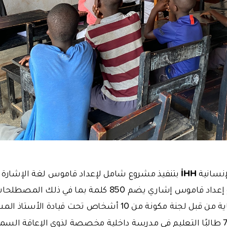
İHH
إنسانية
بتنفيذ مشروع شامل لإعداد قاموس لغة الإشارة ف
إطار هذا المشروع إعداد قاموس إشاري يضم 850 كلمة بما 
إشارة كل كلمة بعناية من قبل لجنة مكونة من 10 أشخاص تحت