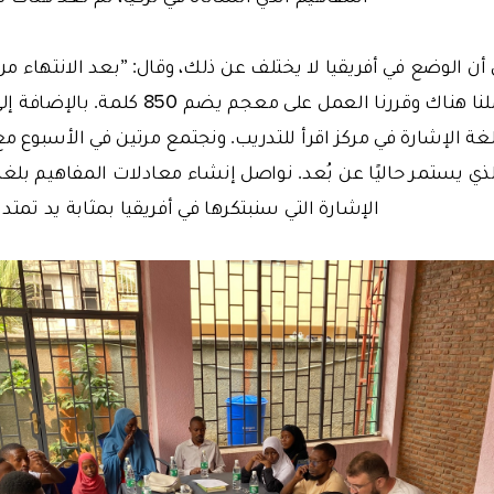
ن الوضع في أفريقيا لا يختلف عن ذلك، وقال: ”بعد الانتهاء من 
بوروندي وواصلنا عملنا هناك وقررنا العمل على 
ذي يستمر حاليًا عن بُعد. نواصل إنشاء معادلات المفاهيم بلغ
الإشارة التي سنبتكرها في أفريقيا بمثابة يد تمتد