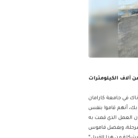
ن آلاف الكيلومترات
ك في جامعة كارامان
بك، أنهم قاموا بنفس
نفس العملية قبل 14 عامًا في تركيا، وكان العمل الذي قمت به
المرحلة، وبفضل قاموس
مشكلة من هذا القبيل."