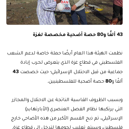
43 ألفًا و80 حصة أضحية مخصصة لغزة
نظمت الهيئة هذا العام أيضًا حملة خاصة لدعم الشعب
الفلسطيني في قطاع غزة الذي يتعرض لحرب إبادة
43
جماعية من قبل الاحتلال الإسرائيلي؛ حيث خصصت
80
ألفًا
و
حصة
أضحية للفلسطينيين.
وبسبب الظروف القاسية الناتجة عن الاحتلال والمجازر
التي يرتكبها نظام الفصل العنصري (الأبارتهايد)
الإسرائيلي، تم ذبح القسم الأكبر من هذه الأضاحي خارج
فلسطين، وسيتم تعليب لحومها لتدخل إلى قطاع غزة.