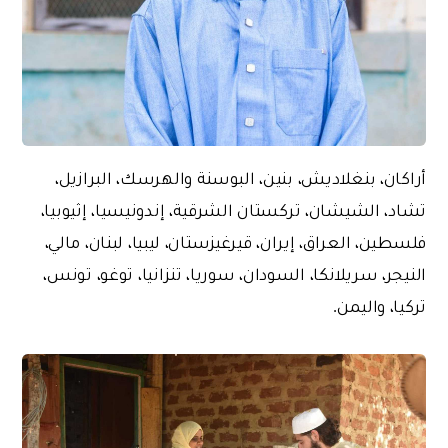
أراكان، بنغلاديش، بنين، البوسنة والهرسك، البرازيل،
تشاد، الشيشان، تركستان الشرقية، إندونيسيا، إثيوبيا،
فلسطين، العراق، إيران، قيرغيزستان، ليبيا، لبنان، مالي،
النيجر، سريلانكا، السودان، سوريا، تنزانيا، توغو، تونس،
تركيا، واليمن.