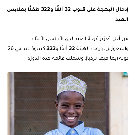
إدخال البهجة على قلوب 32 ألفًا و322 طفلًا بملابس
العيد
من أجل تعزيز فرحة العيد لدى الأطفال الأيتام
322
32
والمعوزين، وزعت الهيئة
ألفًا
و
كسوة
عيد في 26
دولة (بما فيها تركيا). وشملت قائمة هذه الدول: