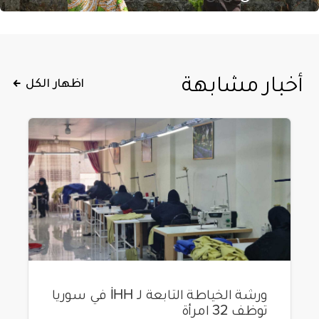
أخبار مشابهة
اظهار الكل
ورشة الخياطة التابعة لـ İHH في سوريا
توظف 32 امرأة