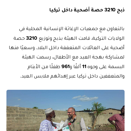
ذبح 3210 حصة أضحية داخل تركيا
بالتعاون مع جمعيات الإغاثة الإنسانية المحلية في
3210
الولايات التركية، قامت الهيئة بذبح وتوزيع
حصة
أضحية على العائلات المتعففة داخل البلاد. وسعيًا منها
لمشاركة بهجة العيد مع الأطفال، رسمت الهيئة
961
11
البسمة على وجوه
ألفًا
و
طفلًا من الأيتام
والمتعففين داخل تركيا عبر إهدائهم ملابس العيد.