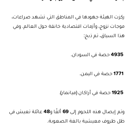
ركزت الهيئة جهودها في المناطق التي تشهد صراعات،
موجات نزوح، وأزمات اقتصادية خانقة حول العالم. وفي
هذا السياق، تم ذبح:
4935
حصة في السودان.
1771
حصة في اليمن.
1925
حصة في أراكان (ميانمار).
48
69
وتم إيصال هذه اللحوم إلى
ألفًا
و
عائلة تعيش في
ظل ظروف معيشية بالغة الصعوبة.