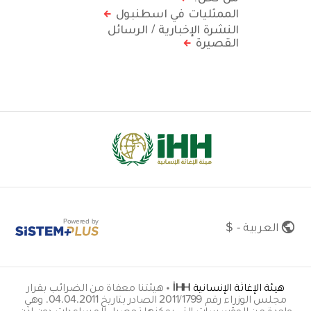
الممثليات في اسطنبول
النشرة الإخبارية / الرسائل
القصيرة
Powered by
العربية - $
هيئة الإغاثة الإنسانية İHH
•
هيئتنا معفاة من الضرائب بقرار
مجلس الوزراء رقم 2011/1799 الصادر بتاريخ 04.04.2011. وهي
واحدة من المؤسسات التي يمكنها تحصيل المساعدات دون إذن