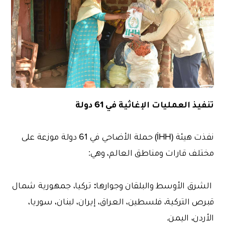
تنفيذ العمليات الإغاثية في 61 دولة
نفذت هيئة (İHH) حملة الأضاحي في 61 دولة موزعة على
مختلف قارات ومناطق العالم، وهي:
:
الشرق
الأوسط
والبلقان
وجوارها
تركيا، جمهورية شمال
قبرص التركية، فلسطين، العراق، إيران، لبنان، سوريا،
الأردن، اليمن.