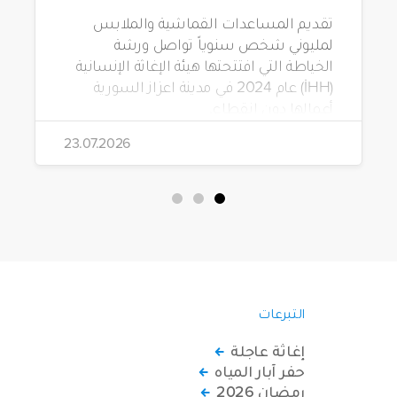
تقديم المساعدات القماشية والملابس
لمليوني شخص سنوياً تواصل ورشة
الخياطة التي افتتحتها هيئة الإغاثة الإنسانية
(İHH) عام 2024 في مدينة اعزاز السورية
أعمالها دون انقطاع.
23.07.2026
التبرعات
إغاثة عاجلة
حفر آبار المياه
رمضان 2026