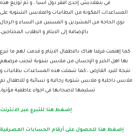
في بنغلاديش إحدى افقر دول اسيا . و تم توزيع هذه
المساعدات المكونة من البطانيات والملابس الشتوية على
ذوي الحاجة من المشردين و المسنين من النساء و الرجال
بالإضافة إلى الايتام و الطلاب المحتاجين.
كما إهتمت فرقنا هناك بالاطفال الايتام و قدمت لهم ما تبرع
بها اهل الخير و الإحسان من ملابس شتوية لتجنب مرضهم
نتيجة للبرد القارص . كما شملت هذه المساعدات بطانيات و
ملابس داخلية و ملابس شتوية رجالية و نسائية و للاطفال تم
تسليمها لاصحابها في اجواء عاطفية مؤثرة.
إضغط هنا للتبرع عبر الانترنت
إضغط هنا للحصول على أرقام الحسابات المصرفية