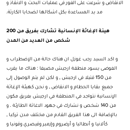
الانقاض و شرعت على الفور في عمليات البحث و الانقاذ و
مد يد المساعدة بكل اشكالها لضحايا الكارثة.
هيئة الإغاثة الإنسانية تشارك بفريق من 200
شخص من العديد من المدن
و اكد السيد رجب غوزل ان هناك حالة من الإضطراب و
الفوضى يسود منطقة ارجيش مضيفا : هناك ما يقرب
من 150 قتيلا في ارجيش , و لكن لم يتم الوصول إلى
جميع بقايا الحطام و الانقاض , و نحن كهيئة الإغاثة
الإنسانية نتواجد في المنطقة في ارجيش بفريق مكون
من 140 شخص و نشارك في جهود الاغاثة الطارئة . و
بالإضافة الى هذا الفريق القادم من مختلف مدن تركيا ,
كألانيا و أنطاليا و أرضروم وإزمير وقيصري وقونيا و