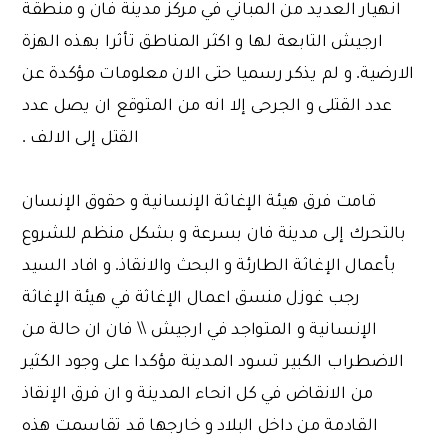
انهيار العديد من المباني في مركز مدينة فان و منطقة
ارجيش التابعة لها و اكثر المناطق تأثرا بهذه الهزة
الارضية. و لم يذكر رسميا حتى الان معلومات مؤكدة عن
عدد القتلى و الجرحى إلا انه من المتوقع ان يصل عدد
القتل إلى الالف .
قامت فرق هيئة الإغاثة الإنسانية و حقوق الإنسان
بالتحرك إلى مدينة فان بسرعة و بشكل منظم للشروع
بأعمال الإغاثة الطارئة و البحث والانقاذ. و افاد السيد
رجب غوزل منسق اعمال الإغاثة في هيئة الإغاثة
الإنسانية و المتواجد في ارجيش \\ فان ان حالة من
الاضطراب الكبير تسود المدينة مؤكدا على وجود الكثير
من الانقاض في كل انحاء المدينة و ان فرق الإنقاذ
القادمة من داخل البلاد و خارجها قد تقاسمت هذه