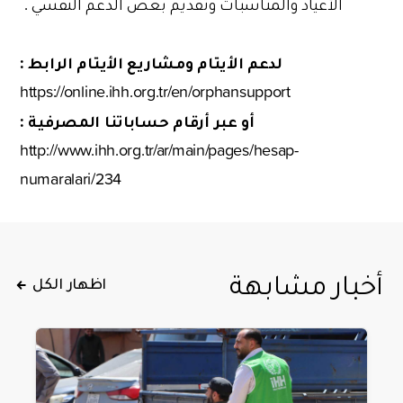
الأعياد والمناسبات وتقديم بعض الدعم النفسي .
لدعم الأيتام ومشاريع الأيتام الرابط :
https://online.ihh.org.tr/en/orphansupport
أو عبر أرقام حساباتنا المصرفية :
http://www.ihh.org.tr/ar/main/pages/hesap-
numaralari/234
أخبار مشابهة
اظهار الكل