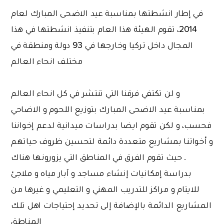
في إطار انشطتها بمناسبة عيد الاضحى المبارك لعام
2014، تقوم الهيئة هذا العام بتنفيذ انشطتها في هذا
المجال داخل تركيا وخارجها في 93 دولة ومنطقة في
مختلف انحاء العالم
و لن تكتفي فرقنا التي تنتشر في كل انحاء العالم
بمناسبة عيد الاضحى المبارك بتوزيع اللحوم و الاضاحي
فحسب، و لكن تقوم ايضا بدراسات ميدانية لدعم إخواننا
و أخواتنا بمشاريع متعددة دائمة لتحسين ظروف حياتهم
. حيث تقوم الفرق في المناطق التي يزورونها هناك
بدراسة إمكانيات إنشاء مساجد و آبار مياه و ملاجئ
للايتام و مراكز للتدريب المهني و التعليمي و غيرها من
المشاريع الدائمة بالإضافة إلى تحديد إحتياجات اهل تلك
المناطق