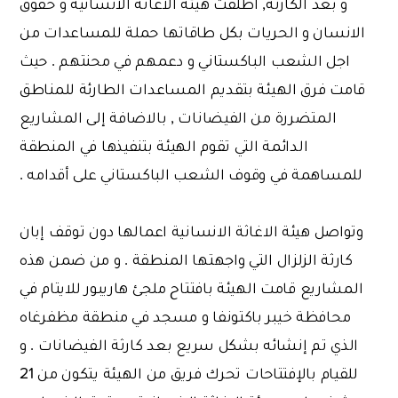
و بعد الكارثة, أطلقت هيئة الاغاثة الانسانية و حقوق
الانسان و الحريات بكل طاقاتها حملة للمساعدات من
اجل الشعب الباكستاني و دعمهم في محنتهم . حيث
قامت فرق الهيئة بتقديم المساعدات الطارئة للمناطق
المتضررة من الفيضانات , بالاضافة إلى المشاريع
الدائمة التي تقوم الهيئة بتنفيذها في المنطقة
للمساهمة في وقوف الشعب الباكستاني على أقدامه .
وتواصل هيئة الاغاثة الانسانية اعمالها دون توقف إبان
كارثة الزلزال التي واجهتها المنطقة . و من ضمن هذه
المشاريع قامت الهيئة بافتتاح ملجئ هاريبور للايتام في
محافظة خيبر باكتونفا و مسجد في منطقة مظفرغاه
الذي تم إنشائه بشكل سريع بعد كارثة الفيضانات . و
للقيام بالإفتتاحات تحرك فريق من الهيئة يتكون من 21