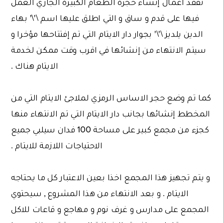
تفقد أعمال إنشاء حجرة الطعام الكبيرة الجاري العمل
فيها على قدم و ساق و التي اطلق عليها اسم \'\' بهاء
الدين يلديز \'\' بجوار دار الايتام التي تم إفتتاحها مؤخرا و
سيتم الانتهاء من إنشائها في اقرب وقت ممكن لخدمة
الايتام هناك .
كما تم وضع حجر الاساس الرمزي لملاجئ الايتام التي من
المخطط إنشائها بجانب دار الايتام التي تم الانتهاء منها
كجزء من مجمع كبير على مساحة 100 فدان سيلبي جميع
الاحتياجات اللازمة للايتام .
و يتم تجهيز هذا المجمع اخذا بعين الاعتبار كل ما يحتاجه
الايتام . و بعد الانتهاء من هذا المشروع , سيحتوي
المجمع على مدارس و غرف نوم و مهاجع و قاعات للاكل