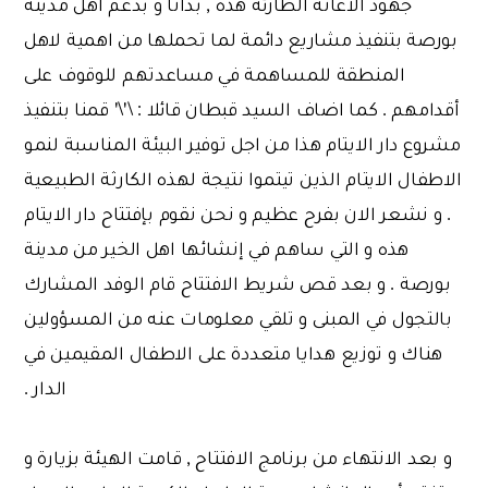
جهود الاغاثة الطارئة هذه , بدأنا و بدعم اهل مدينة
بورصة بتنفيذ مشاريع دائمة لما تحملها من اهمية لاهل
المنطقة للمساهمة في مساعدتهم للوقوف على
أقدامهم . كما اضاف السيد قبطان قائلا : \'\' قمنا بتنفيذ
مشروع دار الايتام هذا من اجل توفير البيئة المناسبة لنمو
الاطفال الايتام الذين تيتموا نتيجة لهذه الكارثة الطبيعية
. و نشعر الان بفرح عظيم و نحن نقوم بإفتتاح دار الايتام
هذه و التي ساهم في إنشائها اهل الخير من مدينة
بورصة . و بعد قص شريط الافتتاح قام الوفد المشارك
بالتجول في المبنى و تلقي معلومات عنه من المسؤولين
هناك و توزيع هدايا متعددة على الاطفال المقيمين في
الدار .
و بعد الانتهاء من برنامج الافتتاح , قامت الهيئة بزيارة و