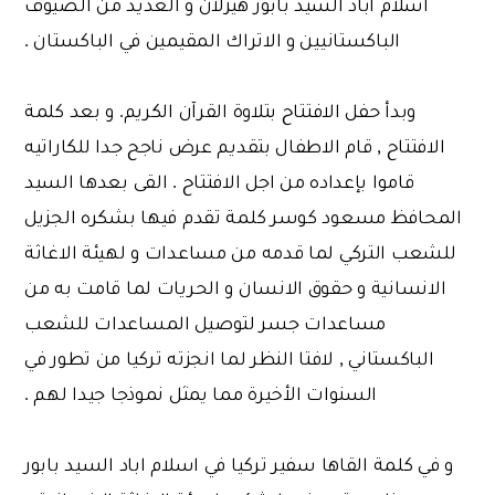
اسلام اباد السيد بابور هيزلان و العديد من الضيوف
الباكستانيين و الاتراك المقيمين في الباكستان .
وبدأ حفل الافتتاح بتلاوة القرآن الكريم. و بعد كلمة
الافتتاح , قام الاطفال بتقديم عرض ناجح جدا للكاراتيه
قاموا بإعداده من اجل الافتتاح . القى بعدها السيد
المحافظ مسعود كوسر كلمة تقدم فيها بشكره الجزيل
للشعب التركي لما قدمه من مساعدات و لهيئة الاغاثة
الانسانية و حقوق الانسان و الحريات لما قامت به من
مساعدات جسر لتوصيل المساعدات للشعب
الباكستاني , لافتا النظر لما انجزته تركيا من تطور في
السنوات الأخيرة مما يمثل نموذجا جيدا لهم .
و في كلمة القاها سفير تركيا في اسلام اباد السيد بابور