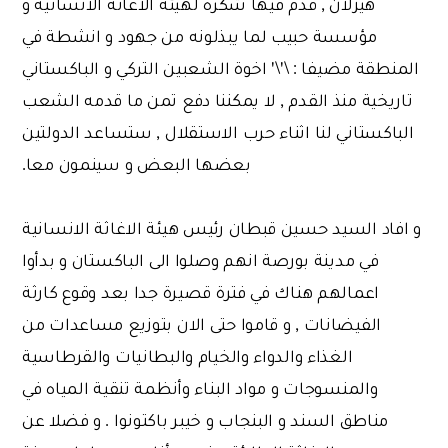
هيزلان , قدم فيها شكره لهيئة الاغاثة الانسانية و
مؤسسة حبيب لما يبذلونه من جهود و انشطة في
المنطقة مضيفا : \'\' اخوة الشعبين التركي و الباكستاني
تاريخية منذ القدم , لا يمكننا دفع تمن ما قدمه الشعب
الباكستاني لنا اثناء حرب الاستقلال , ستساعد الدولتين
بعضها البعض و سينمون معا.
و افاد السيد حسين قبطان رئيس هيئة الاغاثة الانسانية
في مدينة بورصة انهم وصلوا الى الباكستان و بدأوا
اعمالهم هناك في فترة قصيرة جدا بعد وقوع كارثة
الفيضانات , و قاموا حتى الان بتوزيع مساعدات من
الغذاء والدواء والخيام والبطانيات والقرطاسية
والمنسوجات و مواد البناء وأنظمة تنقية المياه في
مناطق السند و البنجاب و خيبر باكتونوا . و فضلا عن