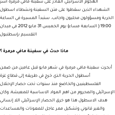
الهجوم الاسرائيلي الغادر على سفينة مافي مرمرة أسر
الشهداء الذين سقطوا على متن السفينة ونشطاء اسطول
الحرية ومسؤولون محليون واجانب. ستبدأ المسيرة في الساعة
19:00 ( السابعة مساء) يوم الخميس 31 مايو 2012 في ميدان
التقسيم بإسطنبول
ماذا حدث في سفينة مافي مرمرة ؟
أبحرت سفينة مافي مرمرة في شهر مايو قبل عامين من ضمن
أسطول الحرية الذي خرج في طريقه إلى قطاع غزة
الفلسطينيين والخاضع منذ سنوات تحت حصار الإحتلال
الإسرائيلي والمحروم من اهم المواد الاساسية للمعيشة. وكان
هدف الاسطول هذا هو خرق الحصار الإسرائيلي اللا إنساني
والغير قانوني وتشكيل ممر عاجل للمعونات والمساعدات