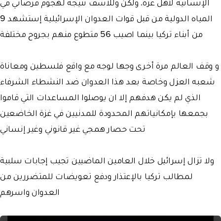
الإنسانية لأهل غزة. ولكن وللاسف نتيجة لهجوم قرصاني في
المياه الدولية من قبل قوات العدوان الإسرائيلية إستشهد 9
من أبناء تركيا بينما اصيب 56 متطوع منهم بجروح مختلفة
و وقف العالم مرة أخرى وجها لوجه مع واقع فلسطين ومعاناة
شعبه العزل وخاصة بعد هذا العدوان ضد النشطاء الشرفاء
الذي لم يكن هدفهم إلا ان يوصلوا المساعدات التي قاموا
بجمعها بإمكانياتهم المحدودة للمدنيين في غزة الخاضعين
تحت حصار همجي غير قانوني وغير إنساني
ولا تزال إسرائيل خلال العامين الماضيين تجيب إجابات سلبية
لمطالب تركيا بالإعتذار ودفع تعويضات للمتضررين من
العدوان واسرهم