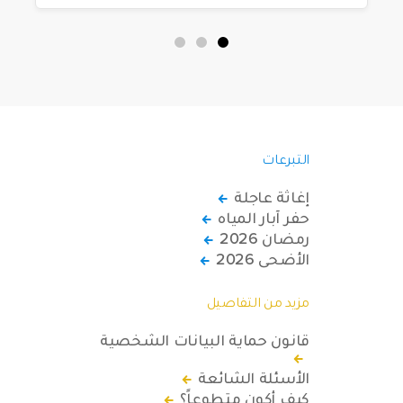
الاحتياجات الخاصة يعيشون في ظروف
قاسية بمناطق دمشق، وحلب، وحماة،
وحمص، وإدلب.
التبرعات
إغاثة عاجلة
حفر آبار المياه
رمضان 2026
الأضحى 2026
مزيد من التفاصيل
قانون حماية البيانات الشخصية
الأسئلة الشائعة
كيف أكون متطوعاً؟