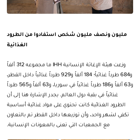
مليون ونصف مليون شخص استفادوا من الطرود
الغذائية
وزعت هيئة الإغاثة الإنسانية IHH ما مجموعه 312 ألفاً
و684 طرداً غذائياً؛ 184 ألفاً و929 طرداً غذائياً داخل القطر،
و63 ألفاً و186 طرداً غذائياً في سوريا، و63 ألفاً و565 طرداً
غذائياً في بقية دول العالم. يجدر الإشارة هنا إلى أن
الطرود الغذائية كانت تحتوي على مواد غذائية أساسية
تكفي لشهر واحد، وأن توزيعها داخل القطر تم بالتعاون
مع الجمعيات التي تعنى بالمعونات الإنسانية.