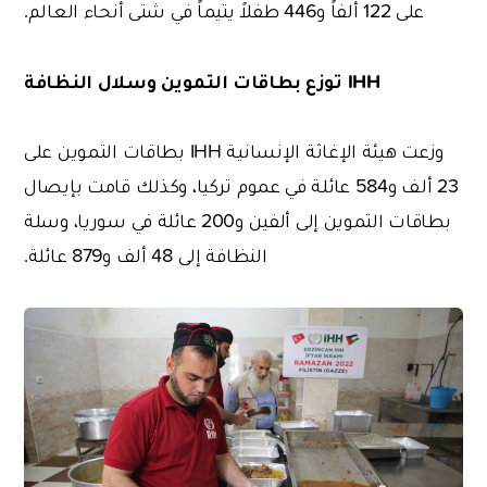
على 122 ألفاً و446 طفلاً يتيماً في شتى أنحاء العالم.
IHH
توزع بطاقات التموين وسلال النظافة
وزعت هيئة الإغاثة الإنسانية IHH بطاقات التموين على
23 ألف و584 عائلة في عموم تركيا، وكذلك قامت بإيصال
بطاقات التموين إلى ألفين و200 عائلة في سوريا، وسلة
النظافة إلى 48 ألف و879 عائلة.