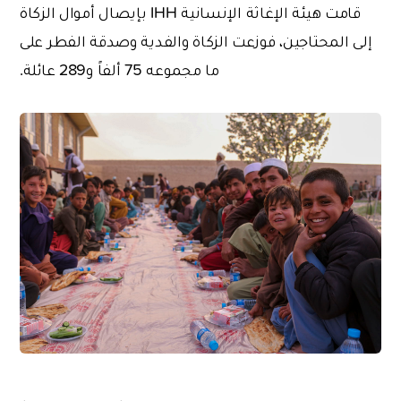
قامت هيئة الإغاثة الإنسانية IHH بإيصال أموال الزكاة
إلى المحتاجين، فوزعت الزكاة والفدية وصدقة الفطر على
ما مجموعه 75 ألفاً و289 عائلة.