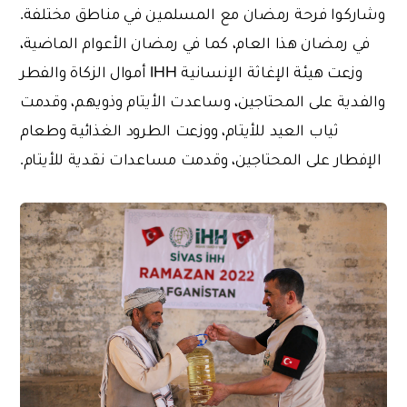
وشاركوا فرحة رمضان مع المسلمين في مناطق مختلفة.
في رمضان هذا العام، كما في رمضان الأعوام الماضية،
وزعت هيئة الإغاثة الإنسانية IHH أموال الزكاة والفطر
والفدية على المحتاجين، وساعدت الأيتام وذويهم، وقدمت
ثياب العيد للأيتام، ووزعت الطرود الغذائية وطعام
الإفطار على المحتاجين، وقدمت مساعدات نقدية للأيتام.