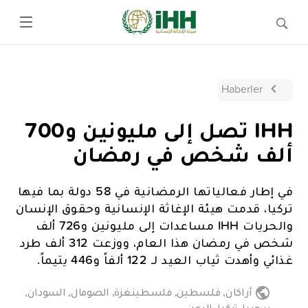
Haberler
IHH تصل إلى مليونين و700
ألف شخص في رمضان
في إطار فعالياتها الرمضانية في 58 دولة بما فيها
تركيا، قدمت هيئة الإغاثة الإنسانية وحقوق الإنسان
والحريات IHH مساعدات إلى مليونين و726 ألف
شخص في رمضان هذا العام، ووزعت 312 ألف طرد
غذائي وأهدت ثياب العيد لـ 122 ألفاً و446 يتيماً.
أراكان
,
فلسطين
,
فلسطينغزة
,
الصومال
,
السودان
,
سوريا
,
تركيا
,
اليمن