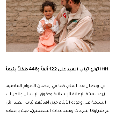
IHH
توزع ثياب العيد على 122 ألفاً و446 طفلاً يتيماً
في رمضان هذا العام، كما في رمضان الأعوام الماضية،
زرعت هيئة الإغاثة الإنسانية وحقوق الإنسان والحريات
البسمة على وجوده الأيتام حين أهدتهم ثياب العيد التي
تم شراؤها بتبرعات ومساعدات المحسنين، حيث وزعتهم