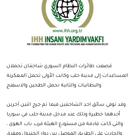
قصفت طائرات النظام السوري شاحنتان تحملان
المساعدات إلى مدينة حلب وكانت الأولى تحمل المعكرنة
والبطانيات والثانية تحمل الطحين والاسفنج
وقد توفي سائق احد الشاحنتين فيما تم جرح اثنين آخرين
أحدهما خطيرة وذلك عند مدخل ‫مدينة ‏حلب‬ ‫في ‏سوريا‬
والتي كانت قادمة من مستودع الهيئة قرب باب الهوى .
والحادث على الطريق الموصل بين دوار الجندول ومفرق