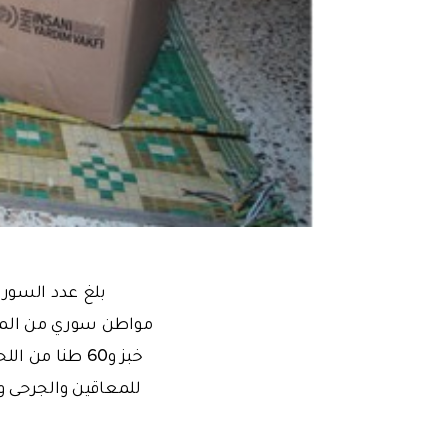
للمعاقين والجرحى 