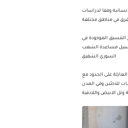
لإنسانية وفقا لدراسات
فرق في مناطق مختلفة
ز التنسيق الموجودة في
في سبيل مساعدة الشعب
السوري الشقيق
العازلة على الحدود مع
ت للاجئين وفي المدن
تل الابيض واللاذقية