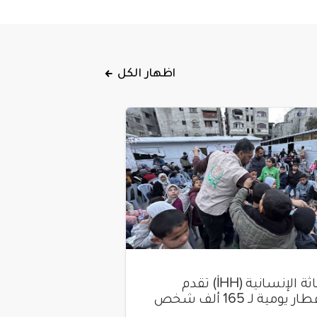
اظهار الكل
هيئة الإغاثة الإنسانية (İHH) تقدم
وجبات إفطار يومية لـ 165 ألف شخص