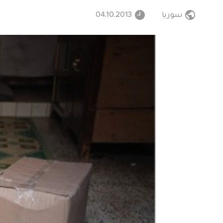
سوريا
04.10.2013