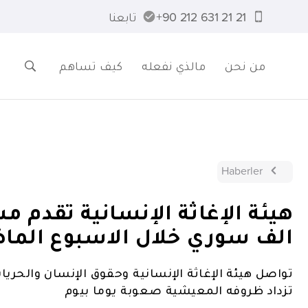
21 21 631 212 90+
تابعنا
من نحن
مالذي نفعله
كيف تساهم
Haberler
الف سوري خلال الاسبوع الما
تواصل هيئة الإغاثة الإنسانية وحقوق الإنسان والحر
تزداد ظروفه المعيشية صعوبة يوما بيوم