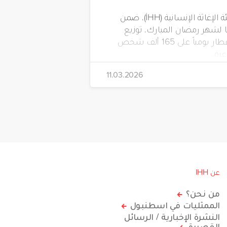
تواصل هيئة الإغاثة الإنسانية (İHH)، ضمن
لشهر رمضان المبارك، توزيع
وجبات الإفطار يومياً على 165 ألف شخص
زة.
11.03.2026
عن IHH
من نحن؟
الممثليات في اسطنبول
النشرة الإخبارية / الرسائل
القصيرة